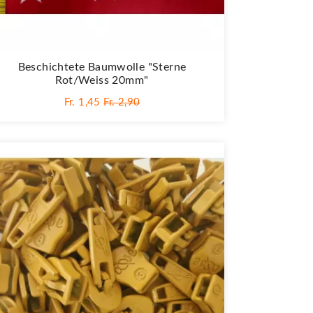
Beschichtete Baumwolle "Sterne
Rot/weiss 20mm"
Fr. 1,45
Fr. 2,90