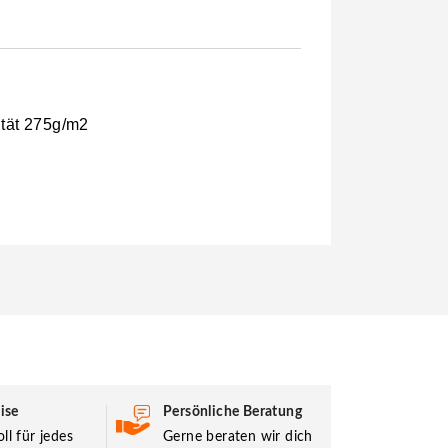
ität 275g/m2
ise
Persönliche Beratung
ll für jedes
Gerne beraten wir dich