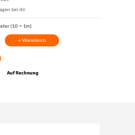
agen bei dir
ter (10 = 1m)
+ Warenkorb