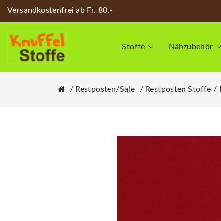
Versandkostenfrei ab Fr. 80.-
Stoffe
Nähzubehör
Restposten/Sale
Restposten Stoffe /