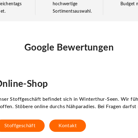
leichentags
hochwertige
Budget m
et.
Sortimentsauswahl.
Google Bewertungen
nline-Shop
ser Stoffgeschäft befindet sich in Winterthur-Seen. Wir f
offen. Stöbere online durchs Nähparadies. Bei Fragen darfs
Stoffgeschäft
Kontakt