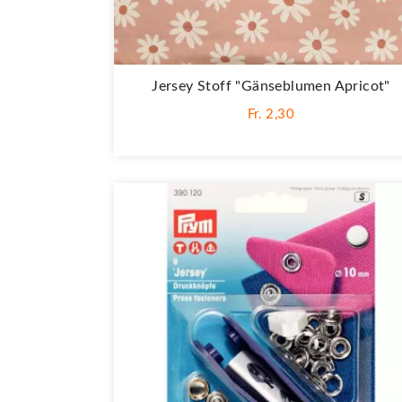
Jersey Stoff "Gänseblumen Apricot"
Fr. 2,30