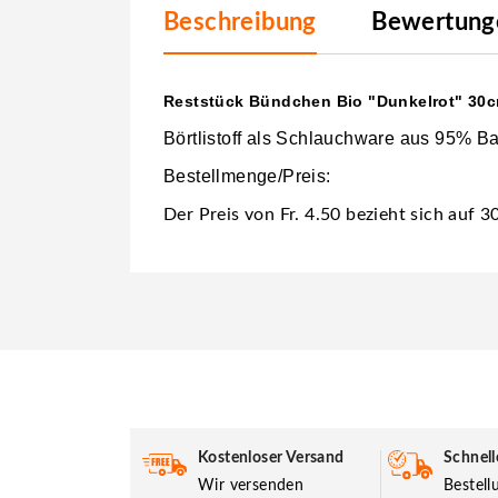
Beschreibung
Bewertunge
Reststück Bündchen Bio "Dunkelrot" 30cm
Börtlistoff als Schlauchware aus 95% B
Bestellmenge/Preis:
Der Preis von Fr. 4.50 bezieht sich auf 
Kostenloser Versand
Schnell
Wir versenden
Bestel