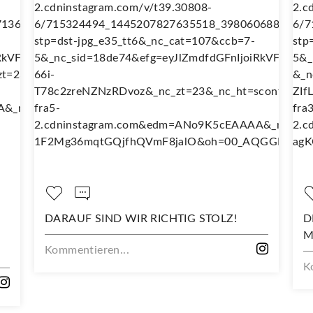
TIG STOLZ!
DEIN NEUES LIEBLINGSSHIRT BEG
MIT DIESEM STOFF
Kommentieren...