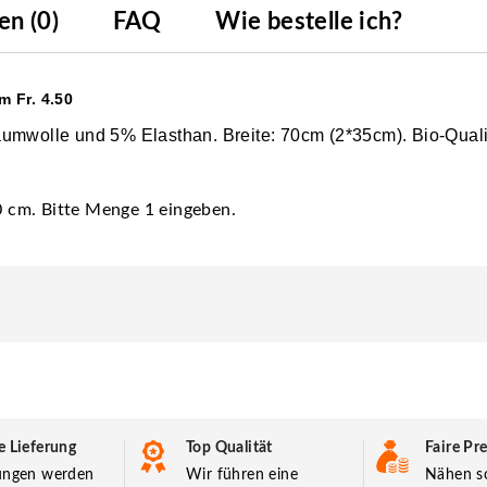
n (0)
FAQ
Wie bestelle ich?
 Fr. 4.50
aumwolle und 5% Elasthan. Breite: 70cm (2*35cm). Bio-Qual
30 cm. Bitte Menge 1 eingeben.
e Lieferung
Top Qualität
Faire Pre
lungen werden
Wir führen eine
Nähen so