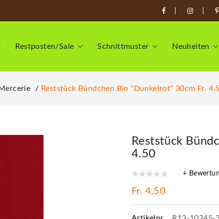
Restposten/Sale
Schnittmuster
Neuheiten
 Mercerie
Reststück Bündchen Bio "Dunkelrot" 30cm Fr. 4.
Reststück Bündc
4.50
+ Bewertu
Fr. 4,50
Artikelnr.
R13-10245-