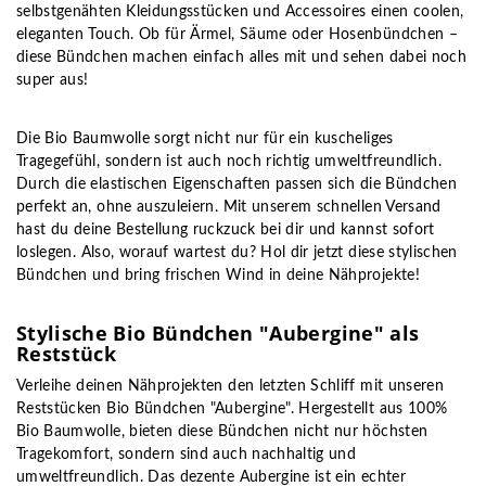
selbstgenähten Kleidungsstücken und Accessoires einen coolen,
eleganten Touch. Ob für Ärmel, Säume oder Hosenbündchen –
diese Bündchen machen einfach alles mit und sehen dabei noch
super aus!
Die Bio Baumwolle sorgt nicht nur für ein kuscheliges
Tragegefühl, sondern ist auch noch richtig umweltfreundlich.
Durch die elastischen Eigenschaften passen sich die Bündchen
perfekt an, ohne auszuleiern. Mit unserem schnellen Versand
hast du deine Bestellung ruckzuck bei dir und kannst sofort
loslegen. Also, worauf wartest du? Hol dir jetzt diese stylischen
Bündchen und bring frischen Wind in deine Nähprojekte!
Stylische Bio Bündchen "Aubergine" als
Reststück
Verleihe deinen Nähprojekten den letzten Schliff mit unseren
Reststücken Bio Bündchen "Aubergine". Hergestellt aus 100%
Bio Baumwolle, bieten diese Bündchen nicht nur höchsten
Tragekomfort, sondern sind auch nachhaltig und
umweltfreundlich. Das dezente Aubergine ist ein echter