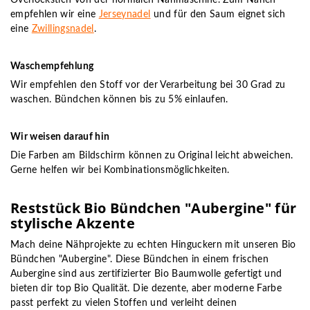
Overlockstich von der normalen Nähmaschine. Zum Nähen
empfehlen wir eine
Jerseynadel
und für den Saum eignet sich
eine
Zwillingsnadel
.
Waschempfehlung
Wir empfehlen den Stoff vor der Verarbeitung bei 30 Grad zu
waschen. Bündchen können bis zu 5% einlaufen.
Wir weisen darauf hin
Die Farben am Bildschirm können zu Original leicht abweichen.
Gerne helfen wir bei Kombinationsmöglichkeiten.
Reststück Bio Bündchen "Aubergine" für
stylische Akzente
Mach deine Nähprojekte zu echten Hinguckern mit unseren Bio
Bündchen "Aubergine". Diese Bündchen in einem frischen
Aubergine sind aus zertifizierter Bio Baumwolle gefertigt und
bieten dir top Bio Qualität. Die dezente, aber moderne Farbe
passt perfekt zu vielen Stoffen und verleiht deinen