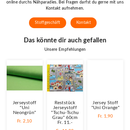
online durchs Nähparadies. Bei Fragen darfst du gerne mit uns
Kontakt aufnehmen.
Stoffgeschäft
Kontakt
Das könnte dir auch gefallen
Unsere Empfehlungen
Jerseystoff
Reststück
Jersey Stoff
"Uni
Jerseystoff
"Uni Orange"
Neongrün"
"Tschu-Tschu
Fr. 1,90
Grau" 60cm
Fr. 2,10
Fr. 11.-