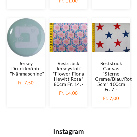
Fr. 11,00
Jersey
Reststück
Reststück
Druckknöpfe
Jerseystoff
Canvas
"Nähmaschine"
"Flower Fiona
"Sterne
Hewitt Rosa"
Creme/blau/rot
Fr. 7,50
80cm Fr. 14.-
5cm" 100cm
Fr. 7.-
Fr. 14,00
Fr. 7,00
Instagram