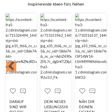
Inspirierende Ideen fürs Nähen
DARAUF
DEIN NEUES
NÄH DIR
N
SIND WIR
LIEBLINGSSHIRT
DEINEN