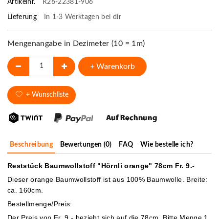
Artikelnr.
R26-22381-906
Lieferung
In 1-3 Werktagen bei dir
Mengenangabe in Dezimeter (10 = 1m)
+ Warenkorb
+ Wunschliste
Beschreibung
Bewertungen (0)
FAQ
Wie bestelle ich?
Reststück Baumwollstoff "Hörnli orange" 78cm Fr. 9.-
Dieser orange Baumwollstoff ist aus 100% Baumwolle. Breite:
ca. 160cm.
Bestellmenge/Preis:
Der Preis von Fr. 9
.- bezieht sich auf die 78cm. Bitte Menge 1