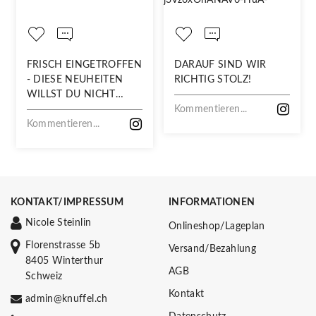
FRISCH EINGETROFFEN
DARAUF SIND WIR
- DIESE NEUHEITEN
RICHTIG STOLZ!
WILLST DU NICHT
VERPASSEN!
Kommentieren...
Kommentieren...
KONTAKT/IMPRESSUM
INFORMATIONEN
Nicole Steinlin
Onlineshop/Lageplan
Florenstrasse 5b
Versand/Bezahlung
8405 Winterthur
AGB
Schweiz
Kontakt
admin@knuffel.ch