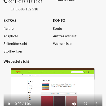
Datenschutz
0041 (0)78 717 12 06
CHE-388.132.518
EXTRAS
KONTO
Partner
Konto
Angebote
Auftragsverlauf
Seitenübersicht
Wunschliste
Stofflexikon
Wie bestelle ich?