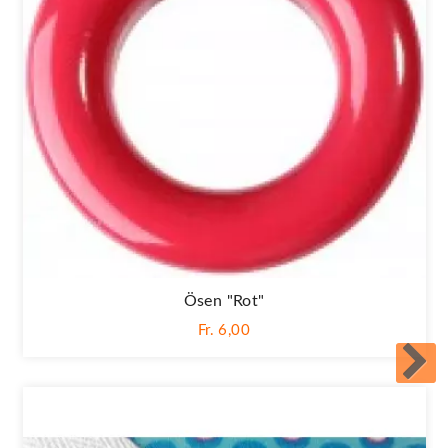
Ösen "Rot"
Fr. 6,00