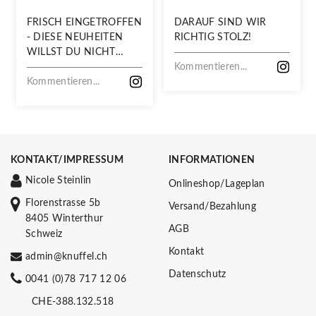
FRISCH EINGETROFFEN
DARAUF SIND WIR
- DIESE NEUHEITEN
RICHTIG STOLZ!
WILLST DU NICHT
VERPASSEN!
Kommentieren...
Kommentieren...
KONTAKT/IMPRESSUM
INFORMATIONEN
Nicole Steinlin
Onlineshop/Lageplan
Florenstrasse 5b
Versand/Bezahlung
8405 Winterthur
AGB
Schweiz
Kontakt
admin@knuffel.ch
Datenschutz
0041 (0)78 717 12 06
CHE-388.132.518