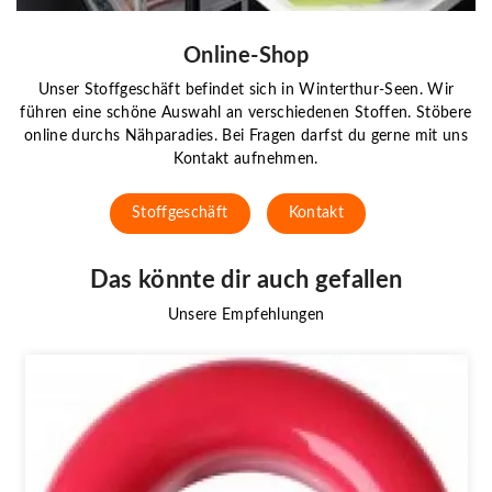
Online-Shop
Unser Stoffgeschäft befindet sich in Winterthur-Seen. Wir
führen eine schöne Auswahl an verschiedenen Stoffen. Stöbere
online durchs Nähparadies. Bei Fragen darfst du gerne mit uns
Kontakt aufnehmen.
Stoffgeschäft
Kontakt
Das könnte dir auch gefallen
Unsere Empfehlungen