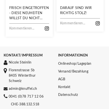
FRISCH EINGETROFFEN
DARAUF SIND WIR
- DIESE NEUHEITEN
RICHTIG STOLZ!
WILLST DU NICHT
VERPASSEN!
Kommentieren...
Kommentieren...
KONTAKT/IMPRESSUM
INFORMATIONEN
Nicole Steinlin
Onlineshop/Lageplan
Florenstrasse 5b
Versand/Bezahlung
8405 Winterthur
AGB
Schweiz
Kontakt
admin@knuffel.ch
Datenschutz
0041 (0)78 717 12 06
CHE-388.132.518