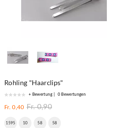
Rohling "Haarclips"
+ Bewertung
0 Bewertungen
Fr. 0,90
Fr. 0,40
1595
10
58
57