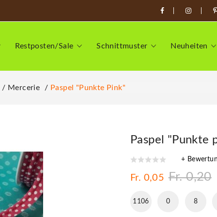
Restposten/Sale
Schnittmuster
Neuheiten
Mercerie
Paspel "Punkte Pink"
Paspel "Punkte 
+ Bewertu
Fr. 0,20
Fr. 0,05
1106
0
8