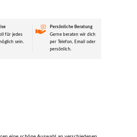
ise
Persönliche Beratung
ll für jedes
Gerne beraten wir dich
öglich sein.
per Telefon, Email oder
persönlich.
ühren eine schöne Auswahl an verschiedenen