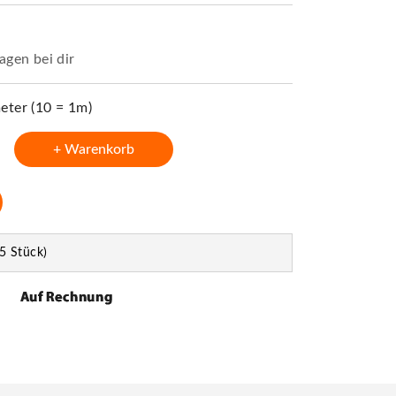
agen bei dir
ter (10 = 1m)
+ Warenkorb
5 Stück)