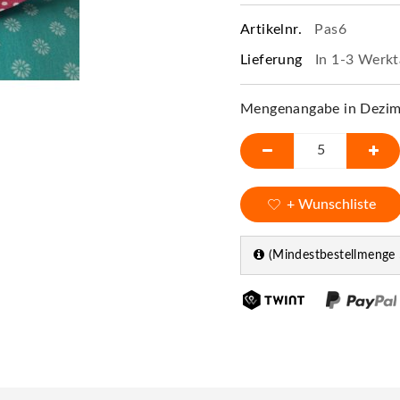
Artikelnr.
Pas6
Lieferung
In 1-3 Werkt
Mengenangabe in Dezime
+ Wunschliste
(Mindestbestellmenge 