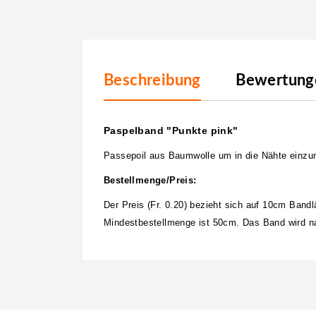
Beschreibung
Bewertunge
Paspelband "Punkte pink"
Passepoil aus Baumwolle um in die Nähte einzu
Bestellmenge/Preis:
Der Preis (Fr. 0.20) bezieht sich auf 10cm Band
Mindestbestellmenge ist 50cm. Das Band wird nat