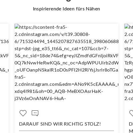
Inspirierende Ideen fürs Nähen
DARAUF SIND WIR RICHTIG STOLZ!
D
M