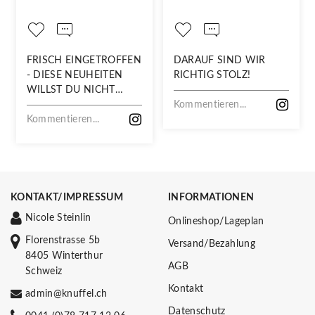
FRISCH EINGETROFFEN
DARAUF SIND WIR
- DIESE NEUHEITEN
RICHTIG STOLZ!
WILLST DU NICHT
VERPASSEN!
Kommentieren...
Kommentieren...
KONTAKT/IMPRESSUM
INFORMATIONEN
Nicole Steinlin
Onlineshop/Lageplan
Florenstrasse 5b
Versand/Bezahlung
8405 Winterthur
AGB
Schweiz
Kontakt
admin@knuffel.ch
Datenschutz