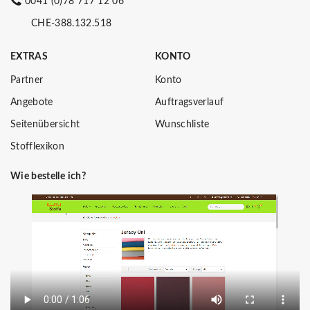
0041 (0)78 717 12 06
CHE-388.132.518
EXTRAS
KONTO
Partner
Konto
Angebote
Auftragsverlauf
Seitenübersicht
Wunschliste
Stofflexikon
Wie bestelle ich?