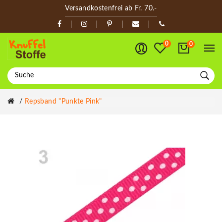
Versandkostenfrei ab Fr. 70.-
0
0
Repsband "Punkte Pink"