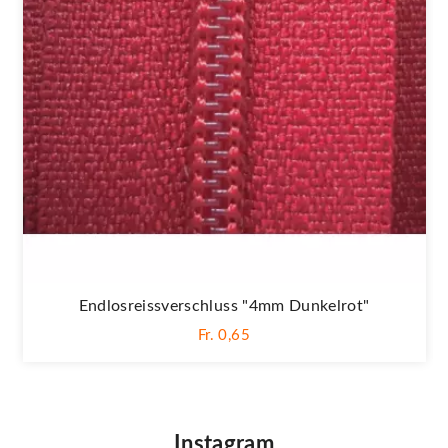
Endlosreissverschluss "4mm Dunkelrot"
Fr. 0,65
Instagram