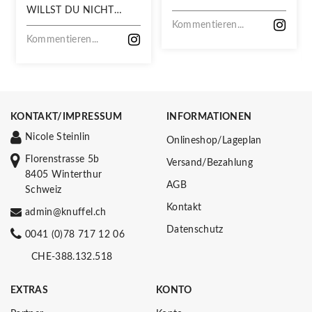
WILLST DU NICHT
VERPASSEN!
Kommentieren...
Kommentieren...
KONTAKT/IMPRESSUM
INFORMATIONEN
Nicole Steinlin
Onlineshop/Lageplan
Florenstrasse 5b
Versand/Bezahlung
8405 Winterthur
AGB
Schweiz
Kontakt
admin@knuffel.ch
Datenschutz
0041 (0)78 717 12 06
CHE-388.132.518
EXTRAS
KONTO