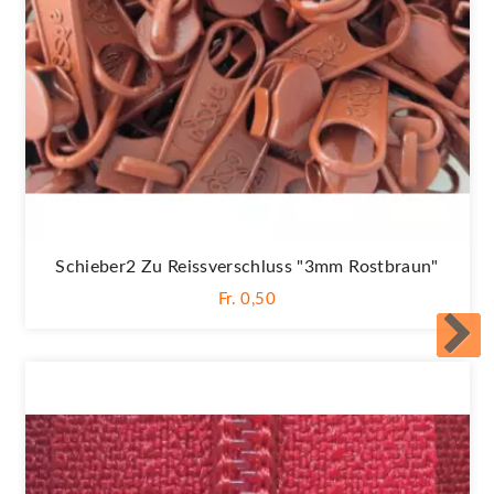
Schieber2 Zu Reissverschluss "3mm Rostbraun"
Fr. 0,50