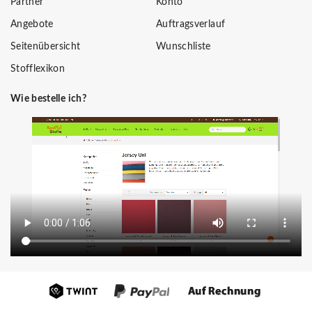
Partner
Konto
Angebote
Auftragsverlauf
Seitenübersicht
Wunschliste
Stofflexikon
Wie bestelle ich?