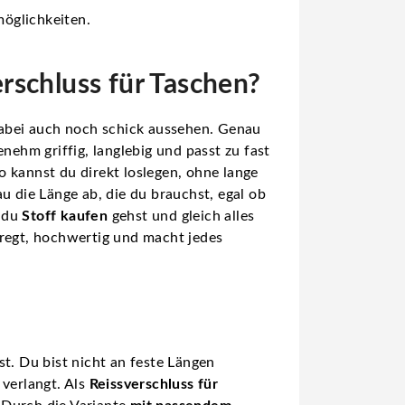
möglichkeiten.
rschluss für Taschen?
 dabei auch noch schick aussehen. Genau
enehm griffig, langlebig und passt zu fast
o kannst du direkt loslegen, ohne lange
au die Länge ab, die du brauchst, egal ob
n du
Stoff kaufen
gehst und gleich alles
geregt, hochwertig und macht jedes
t. Du bist nicht an feste Längen
 verlangt. Als
Reissverschluss für