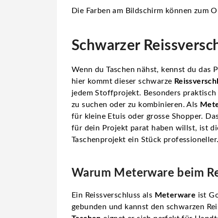
Die Farben am Bildschirm können zum Or
Schwarzer Reissversch
Wenn du Taschen nähst, kennst du das Pr
hier kommt dieser schwarze
Reissversch
jedem Stoffprojekt. Besonders praktisch
zu suchen oder zu kombinieren. Als
Met
für kleine Etuis oder grosse Shopper. 
für dein Projekt parat haben willst, ist 
Taschenprojekt ein Stück professioneller
Warum Meterware beim Reis
Ein Reissverschluss als
Meterware
ist Go
gebunden und kannst den schwarzen Reissv