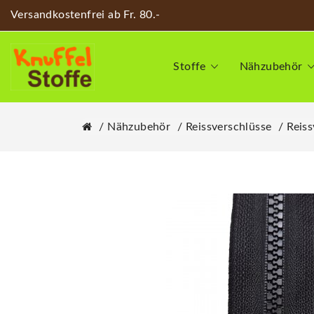
Versandkostenfrei ab Fr. 80.-
Stoffe
Nähzubehör
Nähzubehör
Reissverschlüsse
Reis