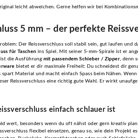
iginal leicht abweichen. Gerne helfen wir bei Kombinations
luss 5 mm – der perfekte Reissve
oblem: Der Reissverschluss soll stabil sein, gut laufen und
luss für Taschen
ins Spiel. Mit seiner 5-mm-Spirale ist er ang
 ist die Ausführung
mit passendem Schieber / Zipper
, denn s
erware
bietet er dir maximale Freiheit: Du schneidest dir gen
Das spart Material und macht einfach Spass beim Nähen. Wen
dieser Reissverschluss eine richtig gute Wahl. Er wirkt unauf
.
sverschluss einfach schlauer ist
ld wert, besonders wenn du oft nähst oder gern kreativ plans
erschluss flexibel einsetzen, genau so, wie dein Projekt es