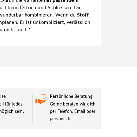
 Durch die Variante
mit passendem
ort beim Öffnen und Schliessen. Die
ch wunderbar kombinieren. Wenn du
Stoff
planen. Er ist unkompliziert, verlässlich
du nicht auch?
ise
Persönliche Beratung
ll für jedes
Gerne beraten wir dich
öglich sein.
per Telefon, Email oder
persönlich.