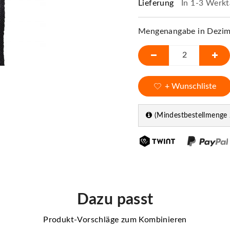
Lieferung
In 1-3 Werkt
Mengenangabe in Dezime
+ Wunschliste
(Mindestbestellmenge 
Dazu passt
Produkt-Vorschläge zum Kombinieren