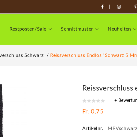
Restposten/Sale
Schnittmuster
Neuheiten
sverschluss Schwarz
Reissverschluss Endlos "Schwarz 5 M
Reissverschluss
+ Bewertu
Fr. 0,75
Artikelnr.
MRVschwar