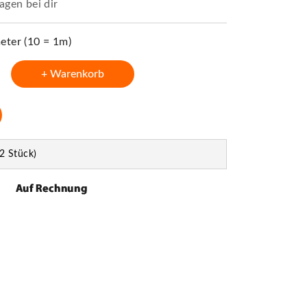
agen bei dir
ter (10 = 1m)
+ Warenkorb
2 Stück)