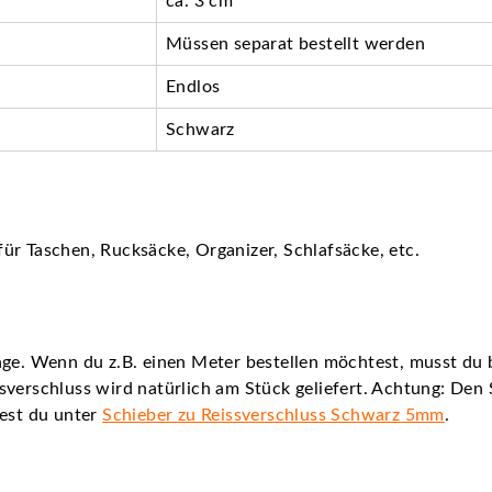
ca. 3 cm
Müssen separat bestellt werden
Endlos
Schwarz
ür Taschen, Rucksäcke, Organizer, Schlafsäcke, etc.
nge. Wenn du z.B. einen Meter bestellen möchtest, musst du b
sverschluss wird natürlich am Stück geliefert. Achtung: Den
dest du unter
Schieber zu Reissverschluss Schwarz 5mm
.