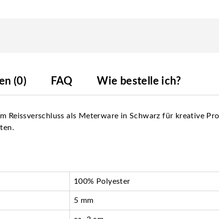
n (0)
FAQ
Wie bestelle ich?
mm Reissverschluss als Meterware in Schwarz für kreative Pr
ten.
100% Polyester
5 mm