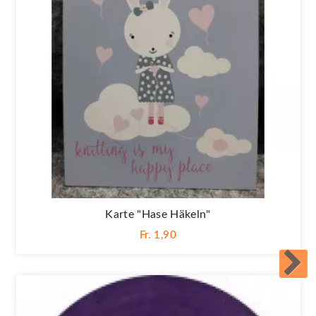
Karte "Hase Häkeln"
Fr. 1,90