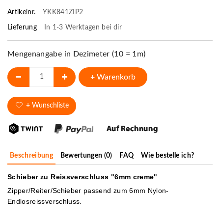
Artikelnr.
YKK841ZIP2
Lieferung
In 1-3 Werktagen bei dir
Mengenangabe in Dezimeter (10 = 1m)
+ Warenkorb
+ Wunschliste
Beschreibung
Bewertungen (0)
FAQ
Wie bestelle ich?
Schieber zu Reissverschluss "6mm creme"
Zipper/Reiter/Schieber passend zum 6mm Nylon-
Endlosreissverschluss.