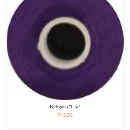
Nähgarn "lila"
Fr. 5,50