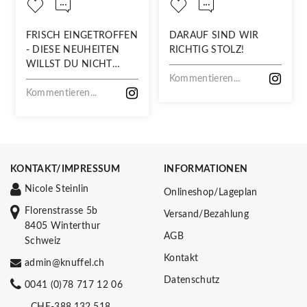
FRISCH EINGETROFFEN
DARAUF SIND WIR
- DIESE NEUHEITEN
RICHTIG STOLZ!
WILLST DU NICHT
VERPASSEN!
Kommentieren...
Kommentieren...
KONTAKT/IMPRESSUM
INFORMATIONEN
Nicole Steinlin
Onlineshop/Lageplan
Florenstrasse 5b
Versand/Bezahlung
8405 Winterthur
AGB
Schweiz
Kontakt
admin@knuffel.ch
Datenschutz
0041 (0)78 717 12 06
CHE-388.132.518