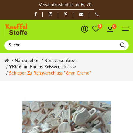
Versandkostenfrei ab Fr. 70.-
0
0
Nähzubehör
Reissverschlüsse
YKK 6mm Endlos Reissverschlüsse
Schieber Zu Reissverschluss "6mm Creme"