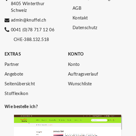
8405 Winterthur
AGB
Schweiz
Kontakt
admin@knuffel.ch
Datenschutz
0041 (0)78 717 12 06
CHE-388.132.518
EXTRAS
KONTO
Partner
Konto
Angebote
Auftragsverlauf
Seitenübersicht
Wunschliste
Stofflexikon
Wie bestelle ich?