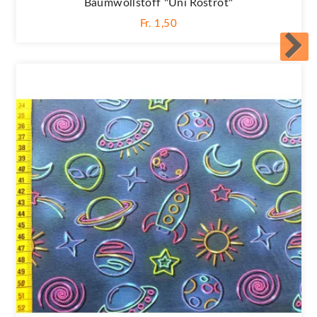
Baumwollstoff "Uni Rostrot"
Fr. 1,50