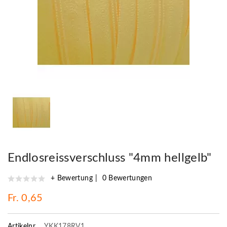
Endlosreissverschluss "4mm hellgelb"
+ Bewertung
0 Bewertungen
Fr. 0,65
Artikelnr.
YKK178RV1