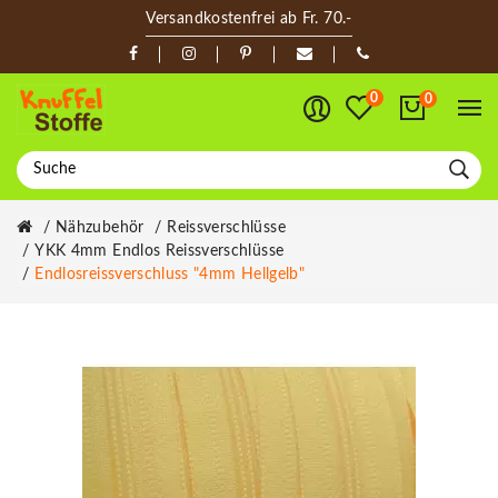
Versandkostenfrei ab Fr. 70.-
0
0
Nähzubehör
Reissverschlüsse
YKK 4mm Endlos Reissverschlüsse
Endlosreissverschluss "4mm Hellgelb"