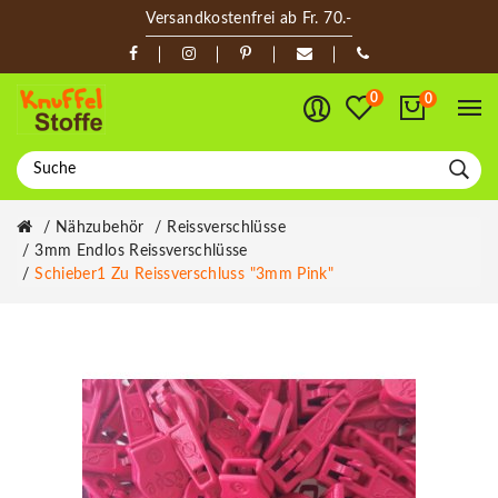
Versandkostenfrei ab Fr. 70.-
0
0
Nähzubehör
Reissverschlüsse
3mm Endlos Reissverschlüsse
Schieber1 Zu Reissverschluss "3mm Pink"