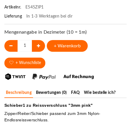
Artikelnr.
E545ZIP1
Lieferung
In 1-3 Werktagen bei dir
Mengenangabe in Dezimeter (10 = 1m)
+ Warenkorb
+ Wunschliste
Beschreibung
Bewertungen (0)
FAQ
Wie bestelle ich?
Schieber1 zu Reissverschluss "3mm pink"
Zipper/Reiter/Schieber passend zum 3mm Nylon-
Endlosreissverschluss.