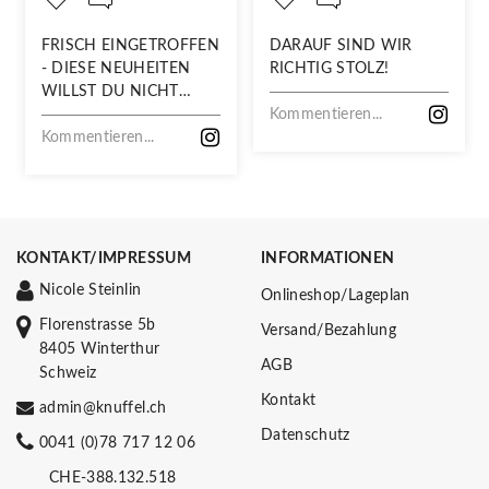
FRISCH EINGETROFFEN
DARAUF SIND WIR
- DIESE NEUHEITEN
RICHTIG STOLZ!
WILLST DU NICHT
VERPASSEN!
Kommentieren...
Kommentieren...
KONTAKT/IMPRESSUM
INFORMATIONEN
Nicole Steinlin
Onlineshop/Lageplan
Florenstrasse 5b
Versand/Bezahlung
8405 Winterthur
AGB
Schweiz
Kontakt
admin@knuffel.ch
Datenschutz
0041 (0)78 717 12 06
CHE-388.132.518