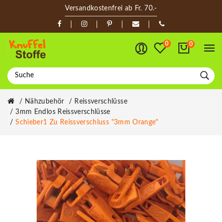
Versandkostenfrei ab Fr. 70.-
0
0
Nähzubehör
Reissverschlüsse
3mm Endlos Reissverschlüsse
Schieber1 Zu Reissverschluss "3mm Orange"