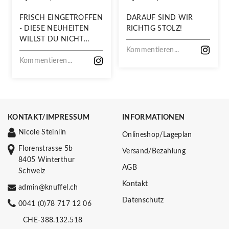
FRISCH EINGETROFFEN
DARAUF SIND WIR
- DIESE NEUHEITEN
RICHTIG STOLZ!
WILLST DU NICHT
VERPASSEN!
Kommentieren...
Kommentieren...
KONTAKT/IMPRESSUM
INFORMATIONEN
Nicole Steinlin
Onlineshop/Lageplan
Florenstrasse 5b
Versand/Bezahlung
8405 Winterthur
AGB
Schweiz
Kontakt
admin@knuffel.ch
Datenschutz
0041 (0)78 717 12 06
CHE-388.132.518