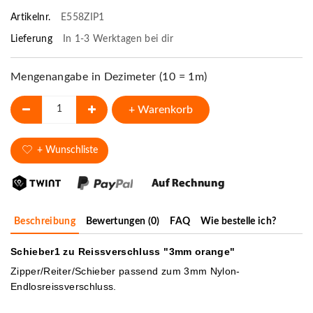
Artikelnr.
E558ZIP1
Lieferung
In 1-3 Werktagen bei dir
Mengenangabe in Dezimeter (10 = 1m)
+ Warenkorb
+ Wunschliste
Beschreibung
Bewertungen (0)
FAQ
Wie bestelle ich?
Schieber1 zu Reissverschluss "3mm orange"
Zipper/Reiter/Schieber passend zum 3mm Nylon-
Endlosreissverschluss.