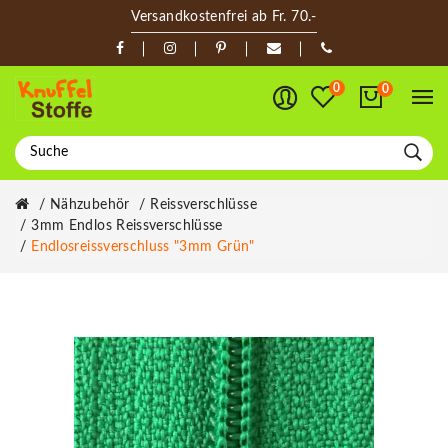
Versandkostenfrei ab Fr. 70.-
0
0
Nähzubehör
Reissverschlüsse
3mm Endlos Reissverschlüsse
Endlosreissverschluss "3mm Grün"