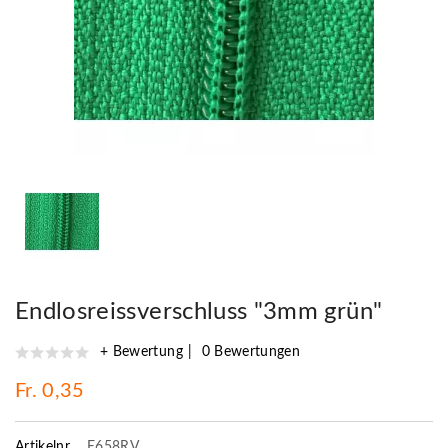
Endlosreissverschluss "3mm grün"
+ Bewertung
0 Bewertungen
Fr. 0,35
Artikelnr.
E658RV