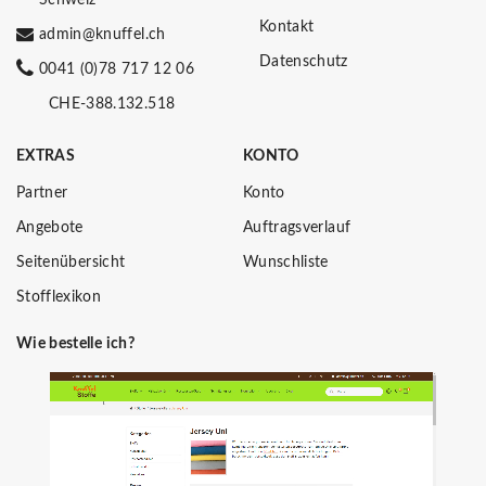
Kontakt
admin@knuffel.ch
Datenschutz
0041 (0)78 717 12 06
CHE-388.132.518
EXTRAS
KONTO
Partner
Konto
Angebote
Auftragsverlauf
Seitenübersicht
Wunschliste
Stofflexikon
Wie bestelle ich?