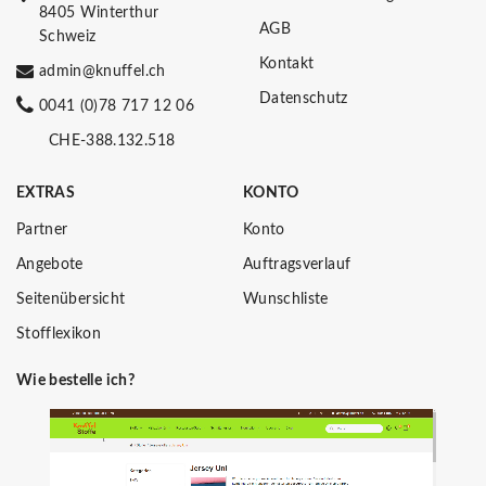
8405 Winterthur
AGB
Schweiz
Kontakt
admin@knuffel.ch
Datenschutz
0041 (0)78 717 12 06
CHE-388.132.518
EXTRAS
KONTO
Partner
Konto
Angebote
Auftragsverlauf
Seitenübersicht
Wunschliste
Stofflexikon
Wie bestelle ich?