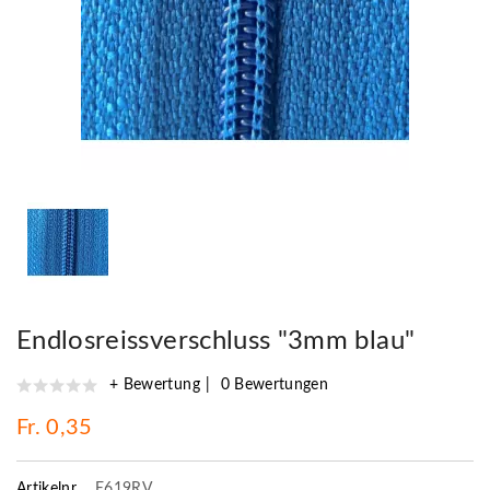
Endlosreissverschluss "3mm blau"
+ Bewertung
0 Bewertungen
Fr. 0,35
Artikelnr.
E619RV