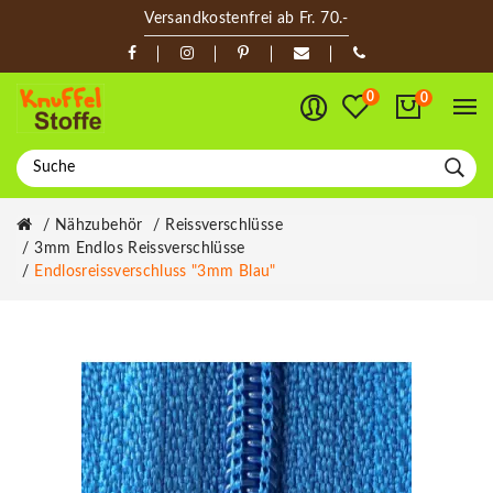
Versandkostenfrei ab Fr. 70.-
0
0
Nähzubehör
Reissverschlüsse
3mm Endlos Reissverschlüsse
Endlosreissverschluss "3mm Blau"