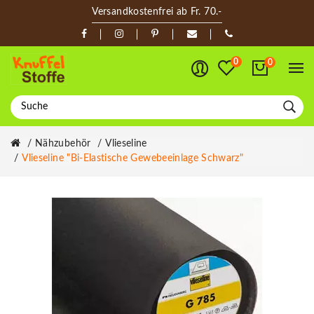
Versandkostenfrei ab Fr. 70.-
0
0
Nähzubehör
Vlieseline
Vlieseline "Bi-Elastische Gewebeeinlage Schwarz"