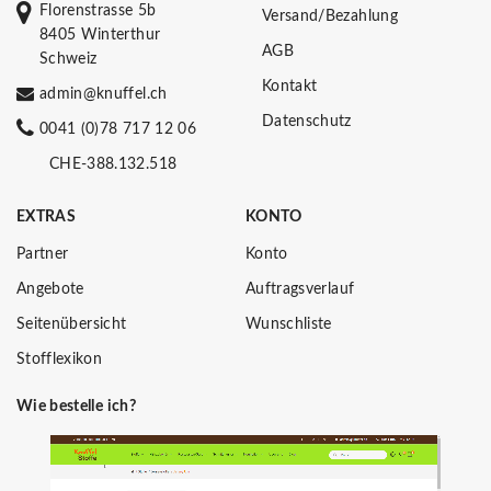
Florenstrasse 5b
Versand/Bezahlung
8405 Winterthur
AGB
Schweiz
Kontakt
admin@knuffel.ch
Datenschutz
0041 (0)78 717 12 06
CHE-388.132.518
EXTRAS
KONTO
Partner
Konto
Angebote
Auftragsverlauf
Seitenübersicht
Wunschliste
Stofflexikon
Wie bestelle ich?