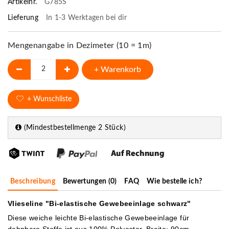
Artikelnr.
G785S
Lieferung
In 1-3 Werktagen bei dir
Mengenangabe in Dezimeter (10 = 1m)
+ Warenkorb
+ Wunschliste
(Mindestbestellmenge 2 Stück)
Beschreibung
Bewertungen (0)
FAQ
Wie bestelle ich?
Vlieseline "Bi-elastische Gewebeeinlage schwarz"
Diese weiche leichte Bi-elastische Gewebeeinlage für
dehnbare Stoffe ist aus 100% Polyester. Breite: 90cm.