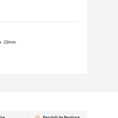
ca. 22mm.
ise
Persönliche Beratung