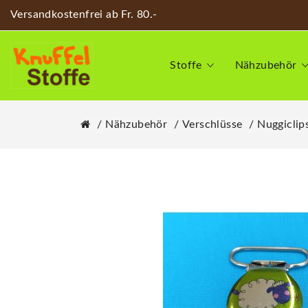
Versandkostenfrei ab Fr. 80.-
Stoffe
Nähzubehör
Nähzubehör
Verschlüsse
Nuggiclip