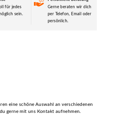
ll für jedes
Gerne beraten wir dich
öglich sein.
per Telefon, Email oder
persönlich.
ühren eine schöne Auswahl an verschiedenen
t du gerne mit uns Kontakt aufnehmen.