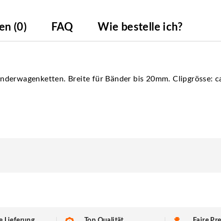
n (0)
FAQ
Wie bestelle ich?
nderwagenketten. Breite für Bänder bis 20mm. Clipgrösse: 
e Lieferung
Top Qualität
Faire Pre