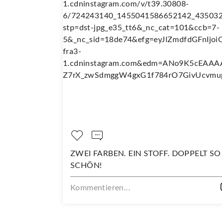
ZWEI FARBEN. EIN STOFF. DOPPELT SO
FRISC
SCHÖN!
NEUH
VERP
Kommentieren...
Komme