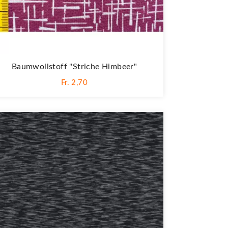
Baumwollstoff "Striche Himbeer"
Fr. 2,70