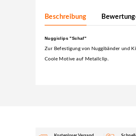
Beschreibung
Bewertunge
Nuggiclips "Schaf"
Zur Befestigung von Nuggibänder und Ki
Coole Motive auf Metallclip.
Kostenloser Versand
Schnell