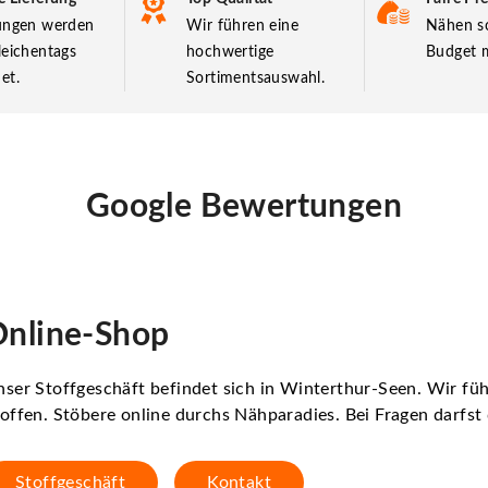
lungen werden
Wir führen eine
Nähen so
leichentags
hochwertige
Budget m
et.
Sortimentsauswahl.
Google Bewertungen
nline-Shop
ser Stoffgeschäft befindet sich in Winterthur-Seen. Wir f
offen. Stöbere online durchs Nähparadies. Bei Fragen darfs
Stoffgeschäft
Kontakt