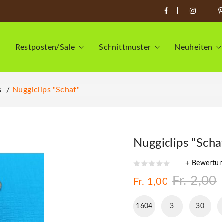
Restposten/Sale
Schnittmuster
Neuheiten
s
Nuggiclips "Schaf"
Nuggiclips "Scha
+ Bewertu
Fr. 2,00
Fr. 1,00
1604
3
30