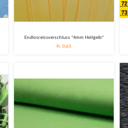
Endlosreissverschluss "4mm Hellgelb"
Fr. 0,65