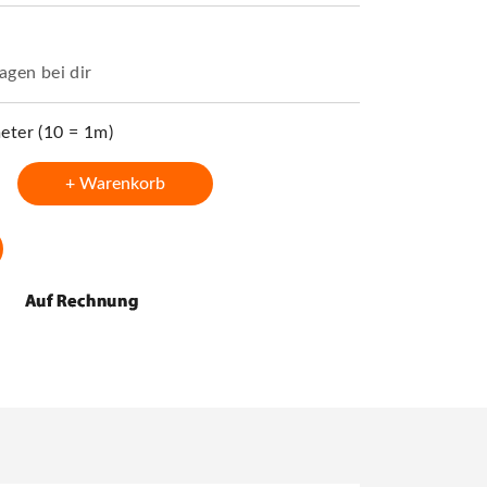
agen bei dir
ter (10 = 1m)
+ Warenkorb