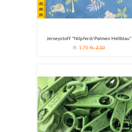
Jerseystoff "Nilpferd/Palmen Hellblau"
Fr. 1,70
Fr. 2,10