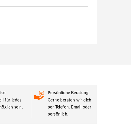
ise
Persönliche Beratung
ll für jedes
Gerne beraten wir dich
öglich sein.
per Telefon, Email oder
persönlich.