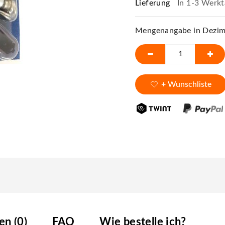
Lieferung
In 1-3 Werkt
Mengenangabe in Dezime
+ Wunschliste
n (0)
FAQ
Wie bestelle ich?