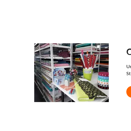
O
Un
St