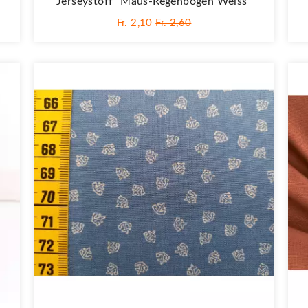
Jerseystoff "Maus-Regenbogen Weiss"
Fr. 2,10
Fr. 2,60