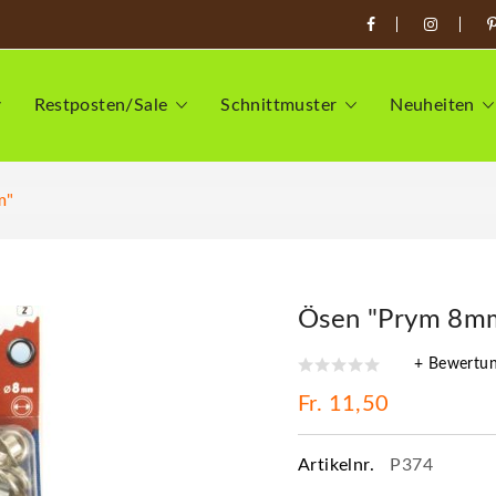
Restposten/Sale
Schnittmuster
Neuheiten
m"
Ösen "Prym 8m
+ Bewertu
Fr. 11,50
Artikelnr.
P374