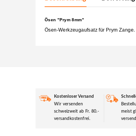
Ösen "Prym 8mm"
Ösen-Werkzeugaufsatz für Prym Zange.
Kostenloser Versand
Schnell
Wir versenden
Bestel
schweizweit ab Fr. 80.-
meist g
versandkostenfrei.
versend