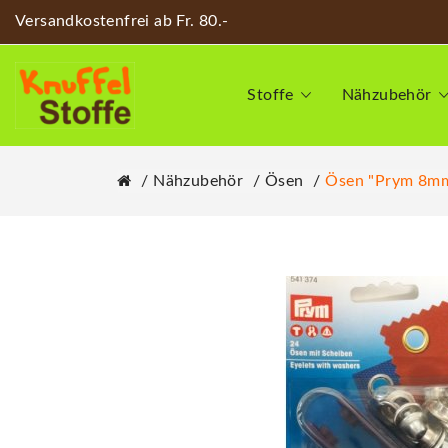
Versandkostenfrei ab Fr. 80.-
Stoffe
Nähzubehör
Nähzubehör
Ösen
Ösen "Prym 8m