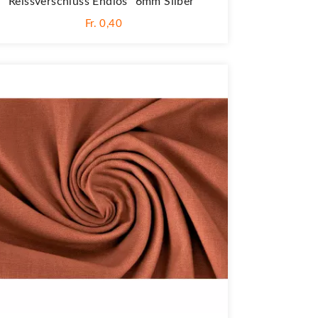
Reissverschluss Endlos "6mm Silber"
Fr. 0,40