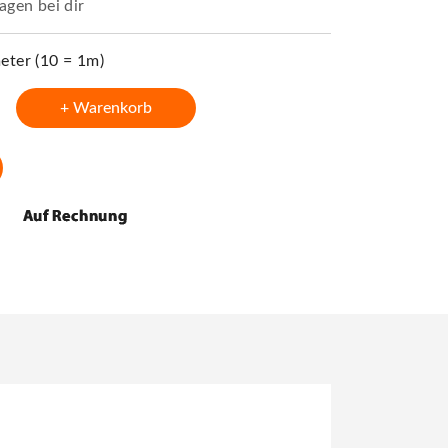
agen bei dir
ter (10 = 1m)
+ Warenkorb