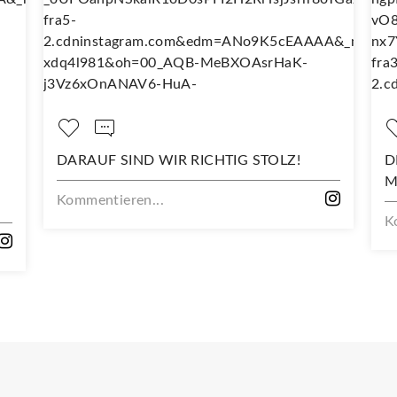
DARAUF SIND WIR RICHTIG STOLZ!
D
M
Kommentieren...
K