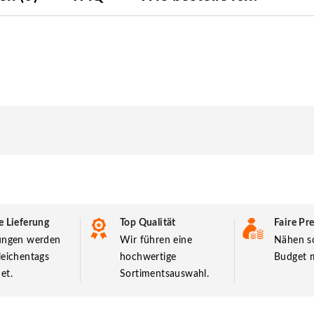
e Lieferung
Top Qualität
Faire Pre
lungen werden
Wir führen eine
Nähen so
leichentags
hochwertige
Budget m
et.
Sortimentsauswahl.