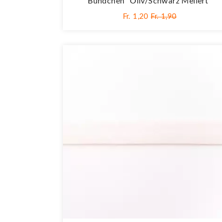
Bündchen "oliv/schwarz Meliert"
Fr. 1,20
Fr. 1,90