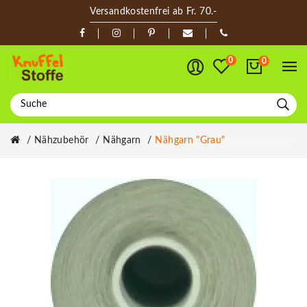
Versandkostenfrei ab Fr. 70.-
0
0
Nähzubehör
Nähgarn
Nähgarn "grau"