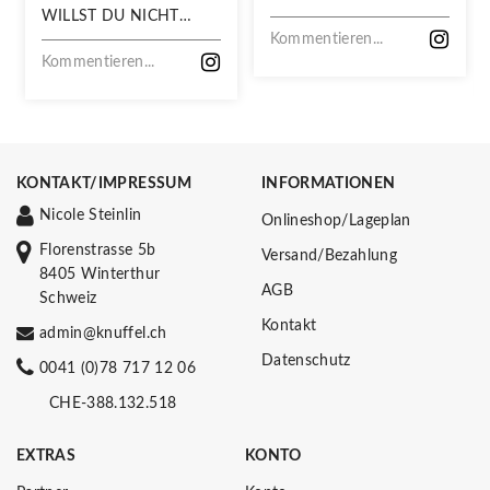
WILLST DU NICHT
VERPASSEN!
Kommentieren...
Kommentieren...
KONTAKT/IMPRESSUM
INFORMATIONEN
Nicole Steinlin
Onlineshop/Lageplan
Florenstrasse 5b
Versand/Bezahlung
8405 Winterthur
AGB
Schweiz
Kontakt
admin@knuffel.ch
Datenschutz
0041 (0)78 717 12 06
CHE-388.132.518
EXTRAS
KONTO