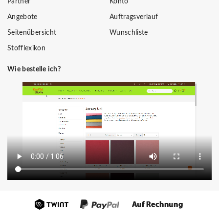
Partner
Konto
Angebote
Auftragsverlauf
Seitenübersicht
Wunschliste
Stofflexikon
Wie bestelle ich?