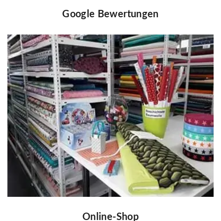
Google Bewertungen
Online-Shop