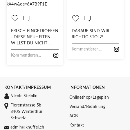
FRISCH EINGETROFFEN
DARAUF SIND WIR
- DIESE NEUHEITEN
RICHTIG STOLZ!
WILLST DU NICHT
VERPASSEN!
Kommentieren...
Kommentieren...
KONTAKT/IMPRESSUM
INFORMATIONEN
Nicole Steinlin
Onlineshop/Lageplan
Florenstrasse 5b
Versand/Bezahlung
8405 Winterthur
AGB
Schweiz
Kontakt
admin@knuffel.ch