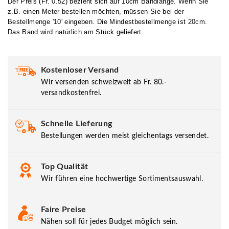
Der Preis (Fr. 0.52) bezieht sich auf 10cm Bandlänge. Wenn Sie
z.B. einen Meter bestellen möchten, müssen Sie bei der
Bestellmenge '10' eingeben. Die Mindestbestellmenge ist 20cm.
Das Band wird natürlich am Stück geliefert.
Kostenloser Versand
Wir versenden schweizweit ab Fr. 80.-
versandkostenfrei.
Schnelle Lieferung
Bestellungen werden meist gleichentags versendet.
Top Qualität
Wir führen eine hochwertige Sortimentsauswahl.
Faire Preise
Nähen soll für jedes Budget möglich sein.