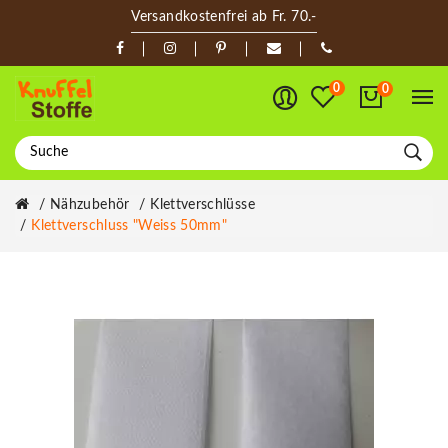
Versandkostenfrei ab Fr. 70.-
0
0
Nähzubehör
Klettverschlüsse
Klettverschluss "weiss 50mm"