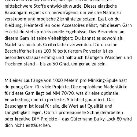
mittelschwere Stoffe entwickelt wurde. Dieses elastische
Bauschgarn eignet sich hervorragend, um weiche Nähte zu
versäubern und modische Ziernähte zu setzen. Egal, ob du
Kleidung, Heimtextilien oder Accessoires nähst, mit diesem Garn
erzielst du stets professionelle Ergebnisse. Das Besondere an
diesem Garn ist seine Vielseitigkeit: Du kannst es sowohl als
Nadel- als auch als Greiferfaden verwenden. Durch seine
Beschaffenheit aus 100 % texturiertem Polyester ist es
besonders strapazierfähig und hält auch häufigem Waschen und
Trocknen stand – bis zu 60 Grad, um genau zu sein.
Mit einer Lauflänge von 1000 Metern pro Miniking-Spule hast
du genug Garn für viele Projekte. Die empfohlene Nadelstärke
für dieses Garn liegt bei NM 70/90, was dir eine optimale
Verarbeitung und ein perfektes Stichbild garantiert. Das
Bauschgarn ist ideal für alle, die Wert auf Qualität und
Langlebigkeit legen. Ob für professionelle Schneiderarbeiten
oder kreative DIY-Projekte – das Gütermann Bulky-Lock 80 wird
dich nicht enttäuschen.