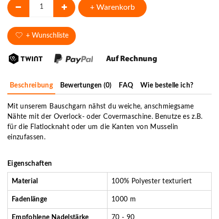
+ Warenkorb
+ Wunschliste
Beschreibung
Bewertungen (0)
FAQ
Wie bestelle ich?
Mit unserem Bauschgarn nähst du weiche, anschmiegsame
Nähte mit der Overlock- oder Covermaschine. Benutze es z.B.
für die Flatlocknaht oder um die Kanten von Musselin
einzufassen.
Eigenschaften
Material
100% Polyester texturiert
Fadenlänge
1000 m
Empfohlene Nadelstärke
70 - 90