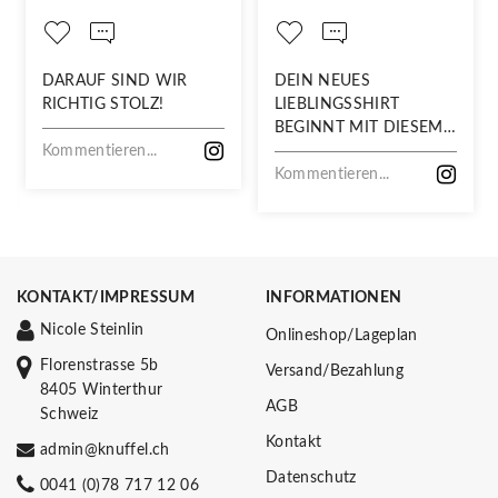
DARAUF SIND WIR
DEIN NEUES
RICHTIG STOLZ!
LIEBLINGSSHIRT
BEGINNT MIT DIESEM
Kommentieren...
STOFF
Kommentieren...
KONTAKT/IMPRESSUM
INFORMATIONEN
Nicole Steinlin
Onlineshop/Lageplan
Florenstrasse 5b
Versand/Bezahlung
8405 Winterthur
AGB
Schweiz
Kontakt
admin@knuffel.ch
Datenschutz
0041 (0)78 717 12 06