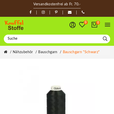
Versandkostenfrei ab Fr. 70.-
0
0
Nähzubehör
Bauschgarn
Bauschgarn "schwarz"