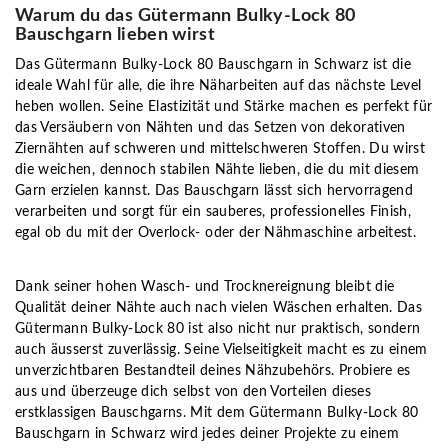
Warum du das Gütermann Bulky-Lock 80
Bauschgarn lieben wirst
Das Gütermann Bulky-Lock 80 Bauschgarn in Schwarz ist die
ideale Wahl für alle, die ihre Näharbeiten auf das nächste Level
heben wollen. Seine Elastizität und Stärke machen es perfekt für
das Versäubern von Nähten und das Setzen von dekorativen
Ziernähten auf schweren und mittelschweren Stoffen. Du wirst
die weichen, dennoch stabilen Nähte lieben, die du mit diesem
Garn erzielen kannst. Das Bauschgarn lässt sich hervorragend
verarbeiten und sorgt für ein sauberes, professionelles Finish,
egal ob du mit der Overlock- oder der Nähmaschine arbeitest.
Dank seiner hohen Wasch- und Trocknereignung bleibt die
Qualität deiner Nähte auch nach vielen Wäschen erhalten. Das
Gütermann Bulky-Lock 80 ist also nicht nur praktisch, sondern
auch äusserst zuverlässig. Seine Vielseitigkeit macht es zu einem
unverzichtbaren Bestandteil deines Nähzubehörs. Probiere es
aus und überzeuge dich selbst von den Vorteilen dieses
erstklassigen Bauschgarns. Mit dem Gütermann Bulky-Lock 80
Bauschgarn in Schwarz wird jedes deiner Projekte zu einem