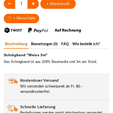
+ Warenkorb
+ Wunschliste
Beschreibung
Bewertungen (0)
FAQ
Wie bestelle ich?
Schrägband "Weiss 3m"
Das Schrägband ist aus 100% Baumwolle und 3m am Stück.
Kostenloser Versand
Wir versenden schweizweit ab Fr. 80.-
versandkostenfrei.
Schnelle Lieferung
Bestellungen werden meist gleichentags versendet.