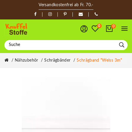
Versandkostenfrei ab Fr. 70.-
0
0
Nähzubehör
Schrägbänder
Schrägband "Weiss 3m"