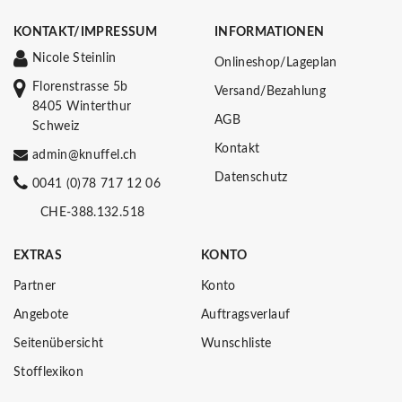
KONTAKT/IMPRESSUM
INFORMATIONEN
Nicole Steinlin
Onlineshop/Lageplan
Florenstrasse 5b
Versand/Bezahlung
8405 Winterthur
AGB
Schweiz
Kontakt
admin@knuffel.ch
Datenschutz
0041 (0)78 717 12 06
CHE-388.132.518
EXTRAS
KONTO
Partner
Konto
Angebote
Auftragsverlauf
Seitenübersicht
Wunschliste
Stofflexikon