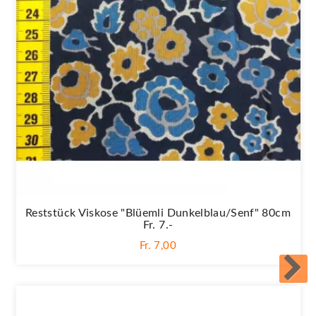
Reststück Viskose "Blüemli Dunkelblau/senf" 80cm
Fr. 7.-
Fr. 7,00