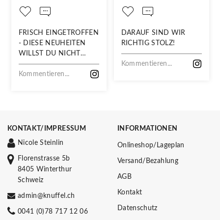
FRISCH EINGETROFFEN
DARAUF SIND WIR
- DIESE NEUHEITEN
RICHTIG STOLZ!
WILLST DU NICHT
VERPASSEN!
Kommentieren...
Kommentieren...
KONTAKT/IMPRESSUM
INFORMATIONEN
Nicole Steinlin
Onlineshop/Lageplan
Florenstrasse 5b
Versand/Bezahlung
8405 Winterthur
AGB
Schweiz
Kontakt
admin@knuffel.ch
Datenschutz
0041 (0)78 717 12 06