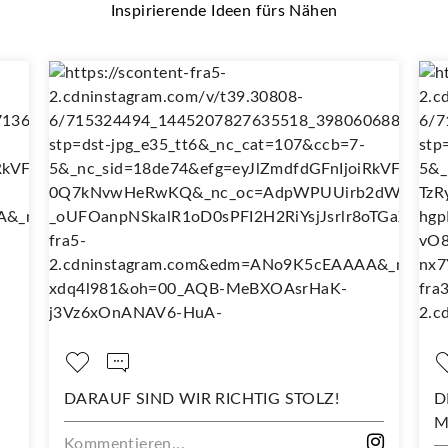
Inspirierende Ideen fürs Nähen
ARAUF SIND WIR RICHTIG STOLZ!
DEIN NEUES
MIT DIESEM
mmentieren...