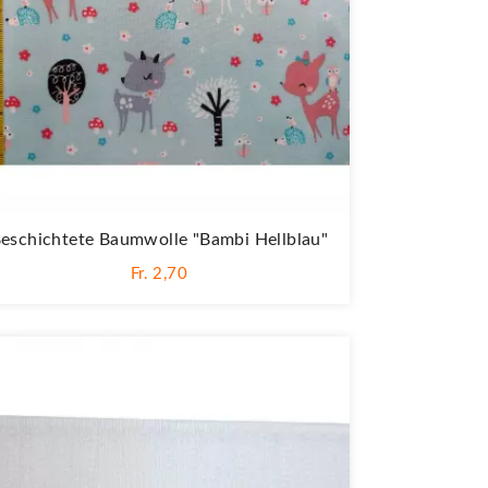
eschichtete Baumwolle "Bambi Hellblau"
Fr. 2,70