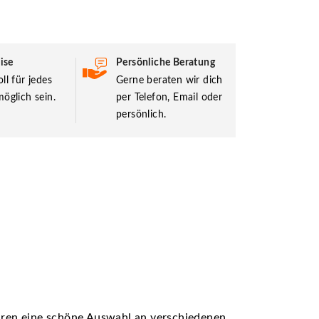
ise
Persönliche Beratung
ll für jedes
Gerne beraten wir dich
öglich sein.
per Telefon, Email oder
persönlich.
ühren eine schöne Auswahl an verschiedenen