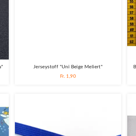
u"
Jerseystoff "Uni Beige Meliert"
B
Fr. 1,90