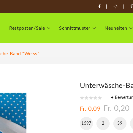
Restposten/Sale
Schnittmuster
Neuheiten
che-Band "Weiss"
Unterwäsche-Ba
+ Bewertu
Fr. 0,20
Fr. 0,09
1597
2
39