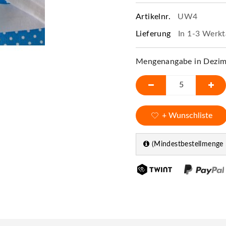
Artikelnr.
UW4
Lieferung
In 1-3 Werkt
Mengenangabe in Dezime
+ Wunschliste
(Mindestbestellmenge 