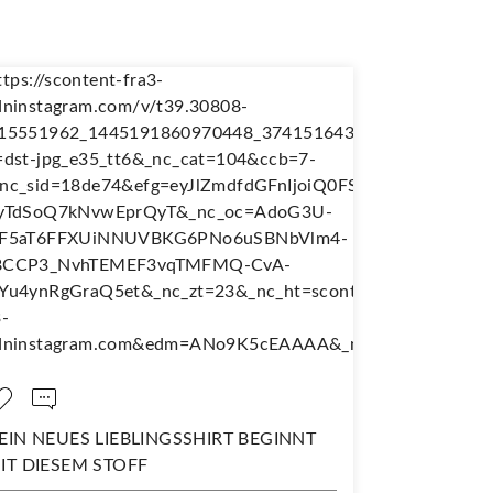
 LIEBLINGSSHIRT BEGINNT
NÄH DIR DEINEN EIG
 STOFF
WANDERJUPE!