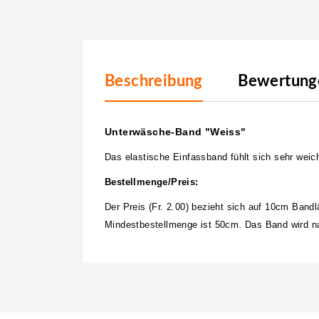
Beschreibung
Bewertunge
Unterwäsche-Band "Weiss"
Das elastische Einfassband fühlt sich sehr wei
Bestellmenge/Preis:
Der Preis (Fr. 2.00) bezieht sich auf 10cm Band
Mindestbestellmenge ist 50cm. Das Band wird nat