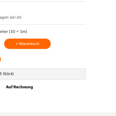
agen bei dir
ter (10 = 1m)
+ Warenkorb
5 Stück)