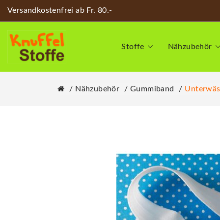
Versandkostenfrei ab Fr. 80.-
Stoffe
Nähzubehör
Nähzubehör
Gummiband
Unterwäs