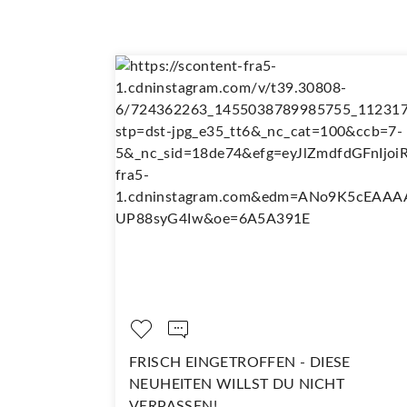
FRISCH EINGETROFFEN - DIESE
D
NEUHEITEN WILLST DU NICHT
Ko
VERPASSEN!