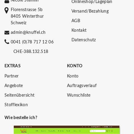
Nicole Steinlin
Onlineshop/Lageplan
Florenstrasse 5b
Versand/Bezahlung
8405 Winterthur
AGB
Schweiz
Kontakt
admin@knuffel.ch
Datenschutz
0041 (0)78 717 12 06
CHE-388.132.518
EXTRAS
KONTO
Partner
Konto
Angebote
Auftragsverlauf
Seitenübersicht
Wunschliste
Stofflexikon
Wie bestelle ich?