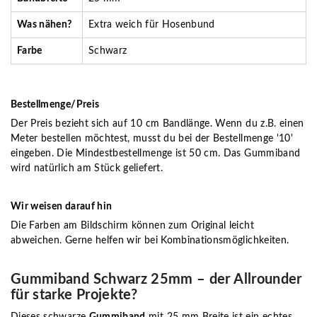
Was nähen?
Extra weich für Hosenbund
Farbe
Schwarz
Bestellmenge/Preis
Der Preis bezieht sich auf 10 cm Bandlänge. Wenn du z.B. einen
Meter bestellen möchtest, musst du bei der Bestellmenge '10'
eingeben. Die Mindestbestellmenge ist 50 cm. Das Gummiband
wird natürlich am Stück geliefert.
Wir weisen darauf hin
Die Farben am Bildschirm können zum Original leicht
abweichen. Gerne helfen wir bei Kombinationsmöglichkeiten.
Gummiband Schwarz 25mm – der Allrounder
für starke Projekte?
Dieses schwarze
Gummiband
mit 25 mm Breite ist ein echtes