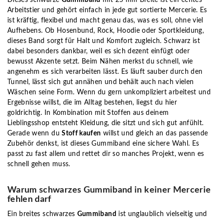
Arbeitstier und gehört einfach in jede gut sortierte Mercerie. Es
ist kräftig, flexibel und macht genau das, was es soll, ohne viel
Aufhebens. Ob Hosenbund, Rock, Hoodie oder Sportkleidung,
dieses Band sorgt für Halt und Komfort zugleich. Schwarz ist
dabei besonders dankbar, weil es sich dezent einfügt oder
bewusst Akzente setzt. Beim Nähen merkst du schnell, wie
angenehm es sich verarbeiten lässt. Es läuft sauber durch den
Tunnel, lässt sich gut annähen und behält auch nach vielen
Wäschen seine Form. Wenn du gern unkompliziert arbeitest und
Ergebnisse willst, die im Alltag bestehen, liegst du hier
goldrichtig. In Kombination mit Stoffen aus deinem
Lieblingsshop entsteht Kleidung, die sitzt und sich gut anfühlt.
Gerade wenn du
Stoff kaufen
willst und gleich an das passende
Zubehör denkst, ist dieses Gummiband eine sichere Wahl. Es
passt zu fast allem und rettet dir so manches Projekt, wenn es
schnell gehen muss.
Warum schwarzes Gummiband in keiner Mercerie
fehlen darf
Ein breites schwarzes
Gummiband
ist unglaublich vielseitig und