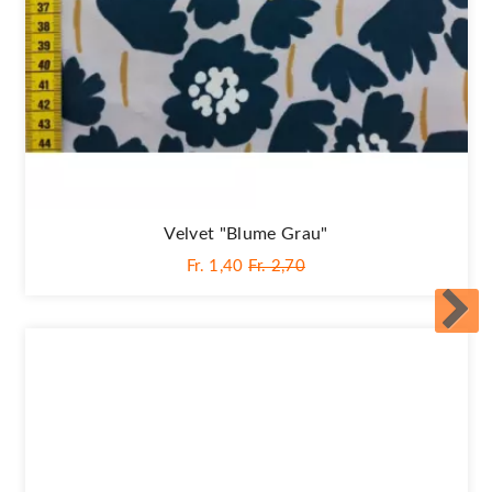
Velvet "Blume Grau"
Fr. 1,40
Fr. 2,70