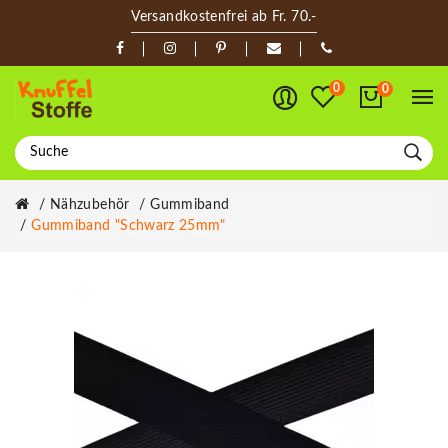
Versandkostenfrei ab Fr. 70.-
0
0
Nähzubehör
Gummiband
Gummiband "Schwarz 25mm"