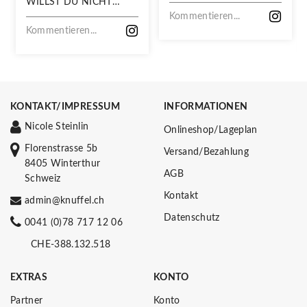
WILLST DU NICHT
VERPASSEN!
Kommentieren...
Kommentieren...
KONTAKT/IMPRESSUM
INFORMATIONEN
Nicole Steinlin
Onlineshop/Lageplan
Florenstrasse 5b
Versand/Bezahlung
8405 Winterthur
AGB
Schweiz
Kontakt
admin@knuffel.ch
Datenschutz
0041 (0)78 717 12 06
CHE-388.132.518
EXTRAS
KONTO
Partner
Konto