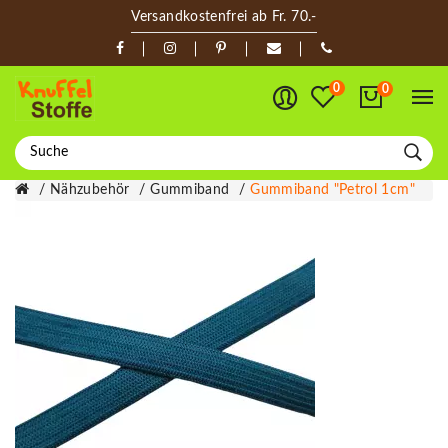
Versandkostenfrei ab Fr. 70.-
0
0
Nähzubehör
Gummiband
Gummiband "Petrol 1cm"