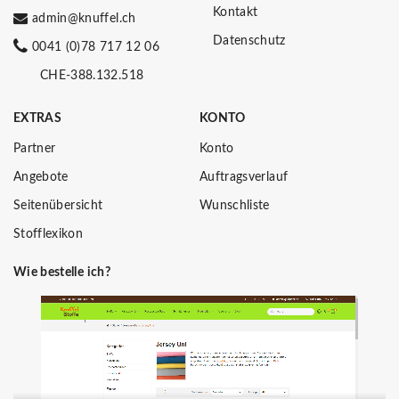
Kontakt
admin@knuffel.ch
Datenschutz
0041 (0)78 717 12 06
CHE-388.132.518
EXTRAS
KONTO
Partner
Konto
Angebote
Auftragsverlauf
Seitenübersicht
Wunschliste
Stofflexikon
Wie bestelle ich?