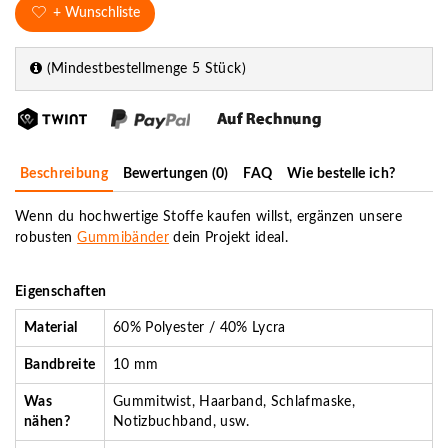
+ Wunschliste
(Mindestbestellmenge 5 Stück)
Beschreibung
Bewertungen (0)
FAQ
Wie bestelle ich?
Wenn du hochwertige Stoffe kaufen willst, ergänzen unsere
robusten
Gummibänder
dein Projekt ideal.
Eigenschaften
Material
60% Polyester / 40% Lycra
Bandbreite
10 mm
Was
Gummitwist, Haarband, Schlafmaske,
nähen?
Notizbuchband, usw.