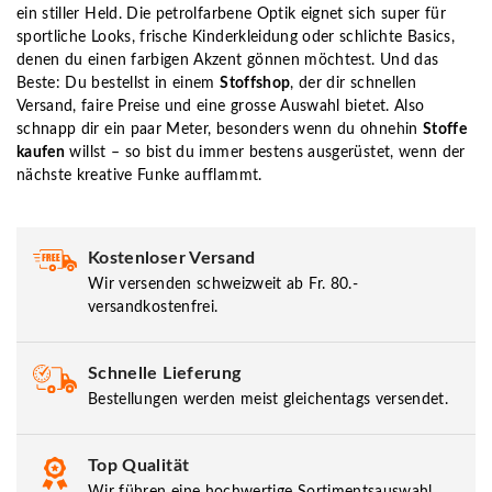
ein stiller Held. Die petrolfarbene Optik eignet sich super für
sportliche Looks, frische Kinderkleidung oder schlichte Basics,
denen du einen farbigen Akzent gönnen möchtest. Und das
Beste: Du bestellst in einem
Stoffshop
, der dir schnellen
Versand, faire Preise und eine grosse Auswahl bietet. Also
schnapp dir ein paar Meter, besonders wenn du ohnehin
Stoffe
kaufen
willst – so bist du immer bestens ausgerüstet, wenn der
nächste kreative Funke aufflammt.
Kostenloser Versand
Wir versenden schweizweit ab Fr. 80.-
versandkostenfrei.
Schnelle Lieferung
Bestellungen werden meist gleichentags versendet.
Top Qualität
Wir führen eine hochwertige Sortimentsauswahl.