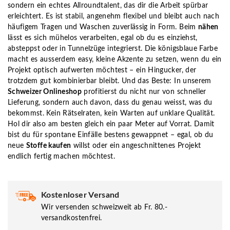
sondern ein echtes Allroundtalent, das dir die Arbeit spürbar
erleichtert. Es ist stabil, angenehm flexibel und bleibt auch nach
häufigem Tragen und Waschen zuverlässig in Form. Beim
nähen
lässt es sich mühelos verarbeiten, egal ob du es einziehst,
absteppst oder in Tunnelzüge integrierst. Die königsblaue Farbe
macht es ausserdem easy, kleine Akzente zu setzen, wenn du ein
Projekt optisch aufwerten möchtest – ein Hingucker, der
trotzdem gut kombinierbar bleibt. Und das Beste: In unserem
Schweizer Onlineshop
profitierst du nicht nur von schneller
Lieferung, sondern auch davon, dass du genau weisst, was du
bekommst. Kein Rätselraten, kein Warten auf unklare Qualität.
Hol dir also am besten gleich ein paar Meter auf Vorrat. Damit
bist du für spontane Einfälle bestens gewappnet – egal, ob du
neue
Stoffe kaufen
willst oder ein angeschnittenes Projekt
endlich fertig machen möchtest.
Kostenloser Versand
Wir versenden schweizweit ab Fr. 80.-
versandkostenfrei.