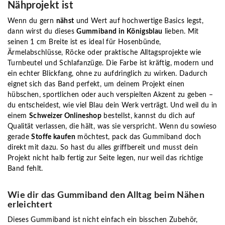
Nähprojekt ist
Wenn du gern
nähst
und Wert auf hochwertige Basics legst,
dann wirst du dieses
Gummiband in Königsblau
lieben. Mit
seinen 1 cm Breite ist es ideal für Hosenbünde,
Ärmelabschlüsse, Röcke oder praktische Alltagsprojekte wie
Turnbeutel und Schlafanzüge. Die Farbe ist kräftig, modern und
ein echter Blickfang, ohne zu aufdringlich zu wirken. Dadurch
eignet sich das Band perfekt, um deinem Projekt einen
hübschen, sportlichen oder auch verspielten Akzent zu geben –
du entscheidest, wie viel Blau dein Werk verträgt. Und weil du in
einem
Schweizer Onlineshop
bestellst, kannst du dich auf
Qualität verlassen, die hält, was sie verspricht. Wenn du sowieso
gerade
Stoffe kaufen
möchtest, pack das Gummiband doch
direkt mit dazu. So hast du alles griffbereit und musst dein
Projekt nicht halb fertig zur Seite legen, nur weil das richtige
Band fehlt.
Wie dir das Gummiband den Alltag beim Nähen
erleichtert
Dieses Gummiband ist nicht einfach ein bisschen Zubehör,