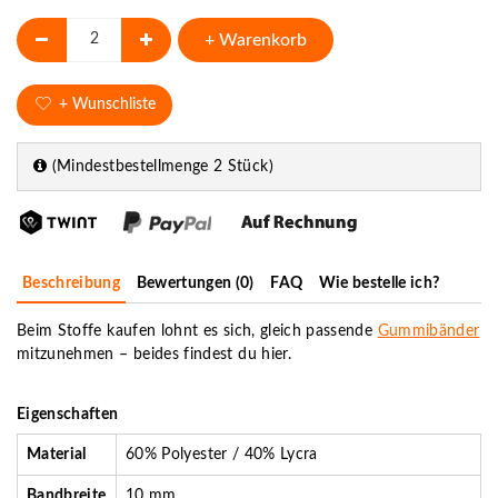
+ Warenkorb
+ Wunschliste
(Mindestbestellmenge 2 Stück)
Beschreibung
Bewertungen (0)
FAQ
Wie bestelle ich?
Beim Stoffe kaufen lohnt es sich, gleich passende
Gummibänder
mitzunehmen – beides findest du hier.
Eigenschaften
Material
60% Polyester / 40% Lycra
Bandbreite
10 mm