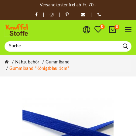
Versandkostenfrei ab Fr. 70.-
0
0
Nähzubehör
Gummiband
Gummiband "Königsblau 1cm"