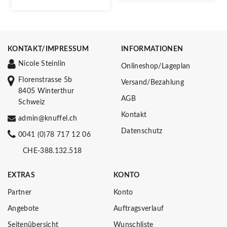
KONTAKT/IMPRESSUM
INFORMATIONEN
Nicole Steinlin
Onlineshop/Lageplan
Florenstrasse 5b
Versand/Bezahlung
8405 Winterthur
AGB
Schweiz
Kontakt
admin@knuffel.ch
Datenschutz
0041 (0)78 717 12 06
CHE-388.132.518
EXTRAS
KONTO
Partner
Konto
Angebote
Auftragsverlauf
Seitenübersicht
Wunschliste