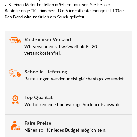
z.B. einen Meter bestellen möchten, müssen Sie bei der
Bestellmenge '10' eingeben. Die Mindestbestellmenge ist 100cm.
Das Band wird natürlich am Stück geliefert.
Kostenloser Versand
Wir versenden schweizweit ab Fr. 80.-
versandkostenfrei.
Schnelle Lieferung
Bestellungen werden meist gleichentags versendet.
Top Qualität
Wir führen eine hochwertige Sortimentsauswahl.
Faire Preise
Nähen soll für jedes Budget möglich sein.