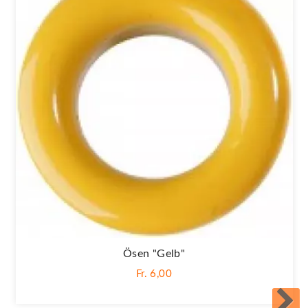
Ösen "Gelb"
Fr. 6,00