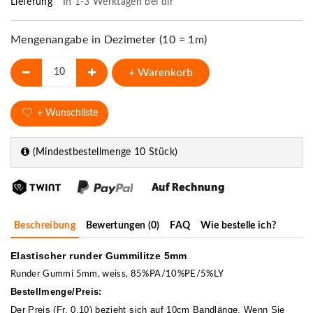
Lieferung
In 1-3 Werktagen bei dir
Mengenangabe in Dezimeter (10 = 1m)
+ Warenkorb
+ Wunschliste
(Mindestbestellmenge 10 Stück)
Beschreibung
Bewertungen (0)
FAQ
Wie bestelle ich?
Elastischer runder Gummilitze 5mm
Runder Gummi 5mm, weiss, 85%PA/10%PE/5%LY
Bestellmenge/Preis:
Der Preis (Fr. 0.10) bezieht sich auf 10cm Bandlänge. Wenn Sie