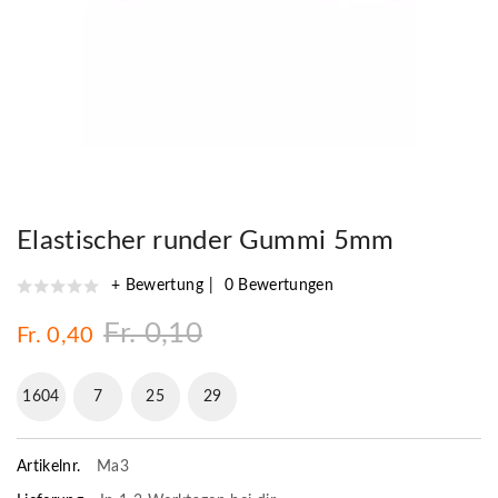
Elastischer runder Gummi 5mm
+ Bewertung
0 Bewertungen
Fr. 0,10
Fr. 0,40
1604
7
25
28
Artikelnr.
Ma3