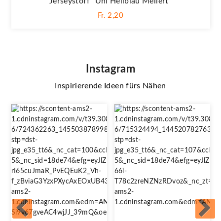
Jerseystoff "Uni Hellblau Meliert"
Fr. 2,20
Instagram
Inspirierende Ideen fürs Nähen