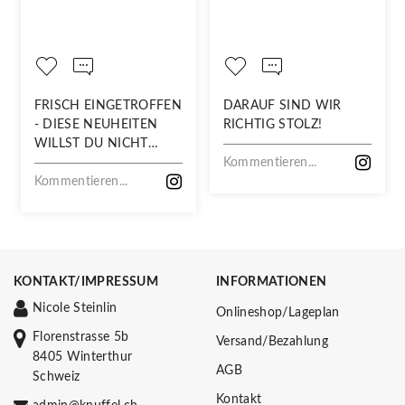
FRISCH EINGETROFFEN
DARAUF SIND WIR
- DIESE NEUHEITEN
RICHTIG STOLZ!
WILLST DU NICHT
VERPASSEN!
Kommentieren...
Kommentieren...
KONTAKT/IMPRESSUM
INFORMATIONEN
Nicole Steinlin
Onlineshop/Lageplan
Florenstrasse 5b
Versand/Bezahlung
8405 Winterthur
AGB
Schweiz
Kontakt