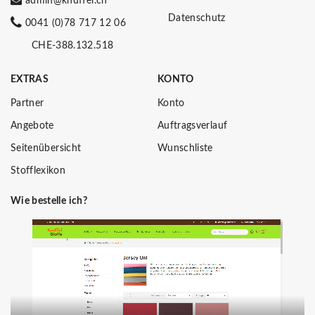
admin@knuffel.ch
Datenschutz
0041 (0)78 717 12 06
CHE-388.132.518
EXTRAS
KONTO
Partner
Konto
Angebote
Auftragsverlauf
Seitenübersicht
Wunschliste
Stofflexikon
Wie bestelle ich?