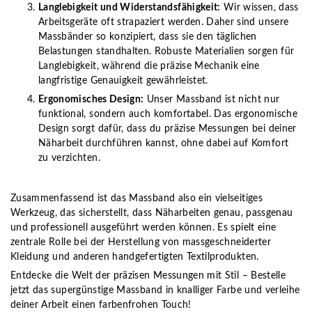
Langlebigkeit und Widerstandsfähigkeit:
Wir wissen, dass
Arbeitsgeräte oft strapaziert werden. Daher sind unsere
Massbänder so konzipiert, dass sie den täglichen
Belastungen standhalten. Robuste Materialien sorgen für
Langlebigkeit, während die präzise Mechanik eine
langfristige Genauigkeit gewährleistet.
Ergonomisches Design:
Unser Massband ist nicht nur
funktional, sondern auch komfortabel. Das ergonomische
Design sorgt dafür, dass du präzise Messungen bei deiner
Näharbeit durchführen kannst, ohne dabei auf Komfort
zu verzichten.
Zusammenfassend ist das Massband also ein vielseitiges
Werkzeug, das sicherstellt, dass Näharbeiten genau, passgenau
und professionell ausgeführt werden können. Es spielt eine
zentrale Rolle bei der Herstellung von massgeschneiderter
Kleidung und anderen handgefertigten Textilprodukten.
Entdecke die Welt der präzisen Messungen mit Stil – Bestelle
jetzt das supergünstige Massband in knalliger Farbe und verleihe
deiner Arbeit einen farbenfrohen Touch!