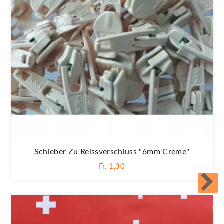
Schieber Zu Reissverschluss "6mm Creme"
Fr. 1,30