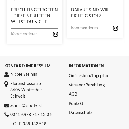
FRISCH EINGETROFFEN
DARAUF SIND WIR
- DIESE NEUHEITEN
RICHTIG STOLZ!
WILLST DU NICHT
VERPASSEN!
Kommentieren...
Kommentieren...
KONTAKT/IMPRESSUM
INFORMATIONEN
Nicole Steinlin
Onlineshop/Lageplan
Florenstrasse 5b
Versand/Bezahlung
8405 Winterthur
AGB
Schweiz
Kontakt
admin@knuffel.ch
Datenschutz
0041 (0)78 717 12 06
CHE-388.132.518