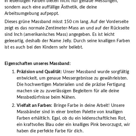
in lebendigen Farben bieten nicht nur genaue Messungen,
sondern auch eine auffällige Ästhetik, die deine
Arbeitsumgebung aufpeppt.
Dieses grüne Massband misst 150 cm lang. Auf der Vorderseite
zeigt es das normale Zentimeter-Mass an und auf der Rückseite
sind Inch (amerikanisches Mass) angegeben. Es ist leicht
geleeartig, deshalb der Name Jelly. Durch seine knalligen Farben
ist es auch bei den Kindern sehr beliebt.
Eigenschaften unseres Massband:
Präzision und Qualität:
Unser Massband wurde sorgfältig
entwickelt, um genaue Messergebnisse zu gewährleisten.
Die hochwertigen Materialien und die präzise Fertigung
machen sie zu zuverlässigen Begleitern für alle deine
Messbedürfnisse beim Nähen.
Vielfalt an Farben:
Bringe Farbe in deine Arbeit! Unsere
Massbänder sind in einer breiten Palette von knalligen
Farben erhältlich. Egal, ob du ein leidenschaftliches Rot,
ein kraftvolles Blau oder ein knalliges Pink bevorzugst, wir
haben die perfekte Farbe für dich.