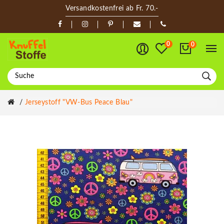
Versandkostenfrei ab Fr. 70.-
0
0
Jerseystoff "VW-Bus Peace Blau"