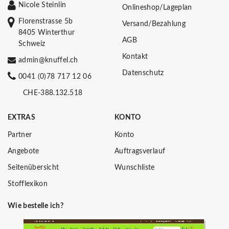
Nicole Steinlin
Onlineshop/Lageplan
Florenstrasse 5b
Versand/Bezahlung
8405 Winterthur
AGB
Schweiz
Kontakt
admin@knuffel.ch
Datenschutz
0041 (0)78 717 12 06
CHE-388.132.518
EXTRAS
KONTO
Partner
Konto
Angebote
Auftragsverlauf
Seitenübersicht
Wunschliste
Stofflexikon
Wie bestelle ich?