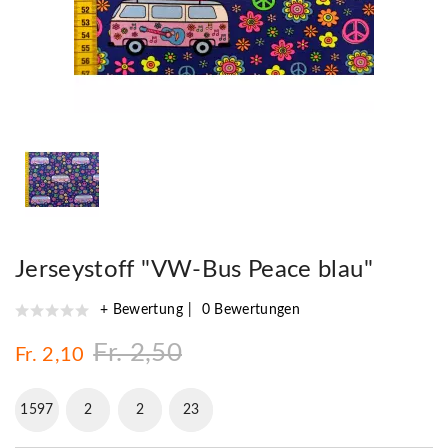
Jerseystoff "VW-Bus Peace blau"
+ Bewertung
0 Bewertungen
Fr. 2,50
Fr. 2,10
1597
2
2
22