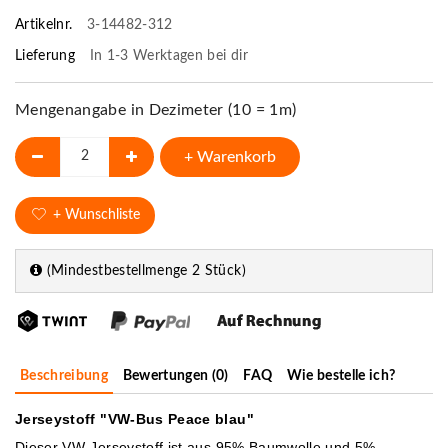
Artikelnr.
3-14482-312
Lieferung
In 1-3 Werktagen bei dir
Mengenangabe in Dezimeter (10 = 1m)
+ Warenkorb
+ Wunschliste
(Mindestbestellmenge 2 Stück)
Beschreibung
Bewertungen (0)
FAQ
Wie bestelle ich?
Jerseystoff "VW-Bus Peace blau"
Dieser VW-Jerseystoff ist aus 95% Baumwolle und 5%