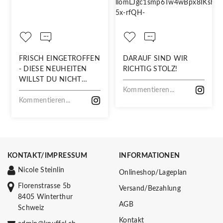
FRISCH EINGETROFFEN
DARAUF SIND WIR
- DIESE NEUHEITEN
RICHTIG STOLZ!
WILLST DU NICHT
VERPASSEN!
Kommentieren...
Kommentieren...
KONTAKT/IMPRESSUM
INFORMATIONEN
Nicole Steinlin
Onlineshop/Lageplan
Florenstrasse 5b
Versand/Bezahlung
8405 Winterthur
AGB
Schweiz
Kontakt