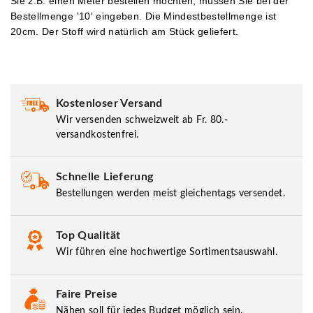
Sie z.B. einen Meter bestellen möchten, müssen Sie bei der
Bestellmenge '10' eingeben.
Die Mindestbestellmenge ist
20cm. Der Stoff wird natürlich am Stück geliefert.
Kostenloser Versand
Wir versenden schweizweit ab Fr. 80.-
versandkostenfrei.
Schnelle Lieferung
Bestellungen werden meist gleichentags versendet.
Top Qualität
Wir führen eine hochwertige Sortimentsauswahl.
Faire Preise
Nähen soll für jedes Budget möglich sein.