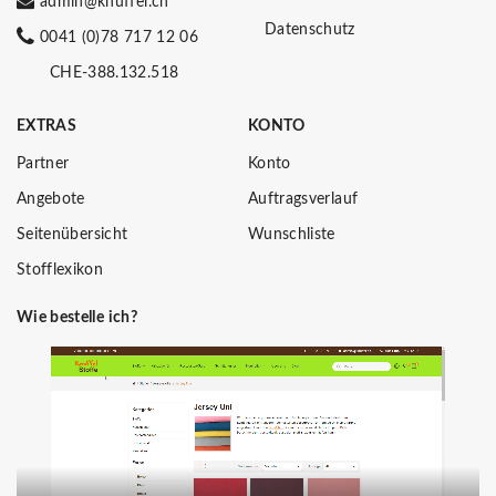
admin@knuffel.ch
Datenschutz
0041 (0)78 717 12 06
CHE-388.132.518
EXTRAS
KONTO
Partner
Konto
Angebote
Auftragsverlauf
Seitenübersicht
Wunschliste
Stofflexikon
Wie bestelle ich?