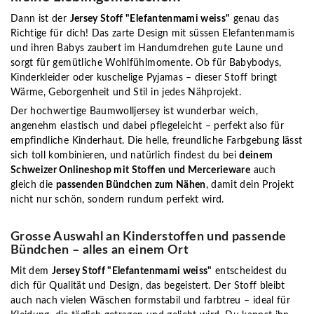
Dann ist der
Jersey Stoff "Elefantenmami weiss"
genau das
Richtige für dich! Das zarte Design mit süssen Elefantenmamis
und ihren Babys zaubert im Handumdrehen gute Laune und
sorgt für gemütliche Wohlfühlmomente. Ob für Babybodys,
Kinderkleider oder kuschelige Pyjamas – dieser Stoff bringt
Wärme, Geborgenheit und Stil in jedes Nähprojekt.
Der hochwertige Baumwolljersey ist wunderbar weich,
angenehm elastisch und dabei pflegeleicht – perfekt also für
empfindliche Kinderhaut. Die helle, freundliche Farbgebung lässt
sich toll kombinieren, und natürlich findest du bei
deinem
Schweizer Onlineshop mit Stoffen und Mercerieware
auch
gleich die
passenden Bündchen zum Nähen
, damit dein Projekt
nicht nur schön, sondern rundum perfekt wird.
Grosse Auswahl an Kinderstoffen und passende
Bündchen – alles an einem Ort
Mit dem
Jersey Stoff "Elefantenmami weiss"
entscheidest du
dich für Qualität und Design, das begeistert. Der Stoff bleibt
auch nach vielen Wäschen formstabil und farbtreu – ideal für