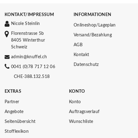
KONTAKT/IMPRESSUM
INFORMATIONEN
Nicole Steinlin
Onlineshop/Lageplan
Florenstrasse 5b
Versand/Bezahlung
8405 Winterthur
AGB
Schweiz
Kontakt
admin@knuffel.ch
Datenschutz
0041 (0)78 717 12 06
CHE-388.132.518
EXTRAS
KONTO
Partner
Konto
Angebote
Auftragsverlauf
Seitenübersicht
Wunschliste
Stofflexikon