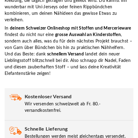
Kleidung, die täglich getragen und geliebt wird. Du kannst ihn
wunderbar mit Uni-Jerseys oder feinen Rippbündchen
kombinieren, um deinen Nähideen das gewisse Etwas zu
verleihen.
In
deinem Schweizer Onlineshop mit Stoffen und Mercerieware
findest du nicht nur eine
grosse Auswahl an Kinderstoffen
,
sondern auch alles, was du für dein nächstes Projekt brauchst –
von Garn über Bündchen bis hin zu praktischen Nähhelfern.
Und das Beste: dank
schnellem Versand
landet dein neuer
Lieblingsstoff blitzschnell bei dir. Also schnapp dir Nadel, Faden
und diesen zauberhaften Stoff – und lass deine Kreativität
Elefantenstärke zeigen!
Kostenloser Versand
Wir versenden schweizweit ab Fr. 80.-
versandkostenfrei.
Schnelle Lieferung
Bestellungen werden meist gleichentags versendet.