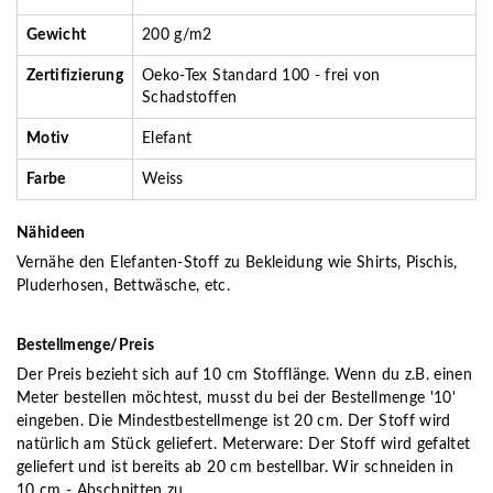
Gewicht
200 g/m2
Zertifizierung
Oeko-Tex Standard 100 - frei von
Schadstoffen
Motiv
Elefant
Farbe
Weiss
Nähideen
Vernähe den Elefanten-Stoff zu Bekleidung wie Shirts, Pischis,
Pluderhosen, Bettwäsche, etc.
Bestellmenge/Preis
Der Preis bezieht sich auf 10 cm Stofflänge. Wenn du z.B. einen
Meter bestellen möchtest, musst du bei der Bestellmenge '10'
eingeben. Die Mindestbestellmenge ist 20 cm. Der Stoff wird
natürlich am Stück geliefert. Meterware: Der Stoff wird gefaltet
geliefert und ist bereits ab 20 cm bestellbar. Wir schneiden in
10 cm - Abschnitten zu.