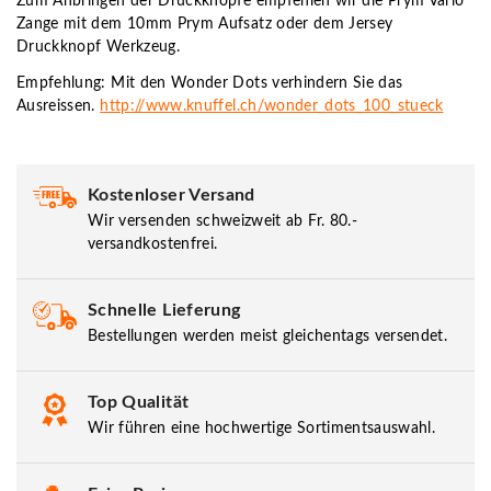
Zum Anbringen der Druckknöpfe empfehlen wir die Prym Vario
Zange mit dem 10mm Prym Aufsatz oder dem Jersey
Druckknopf Werkzeug.
Empfehlung: Mit den Wonder Dots verhindern Sie das
Ausreissen.
http://www.knuffel.ch/wonder_dots_100_stueck
Kostenloser Versand
Wir versenden schweizweit ab Fr. 80.-
versandkostenfrei.
Schnelle Lieferung
Bestellungen werden meist gleichentags versendet.
Top Qualität
Wir führen eine hochwertige Sortimentsauswahl.