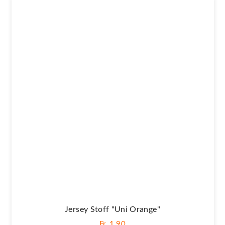
Jersey Stoff "Uni Orange"
Fr. 1,90