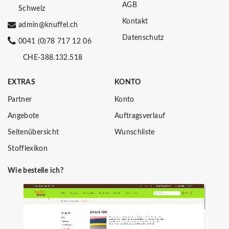
AGB
Schweiz
Kontakt
admin@knuffel.ch
Datenschutz
0041 (0)78 717 12 06
CHE-388.132.518
EXTRAS
KONTO
Partner
Konto
Angebote
Auftragsverlauf
Seitenübersicht
Wunschliste
Stofflexikon
Wie bestelle ich?