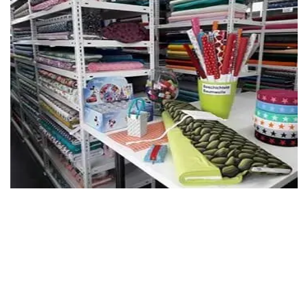
Online-Shop
Unser Stoffgeschäft befindet sich in Winterthur-Seen. Wir führen
eine schöne Auswahl an verschiedenen Stoffen. Stöbere online durchs
Nähparadies. Bei Fragen darfst du gerne mit uns Kontakt aufnehmen.
Stoffgeschäft