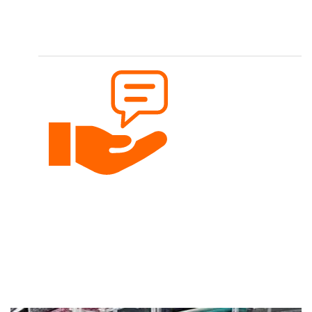
Faire Preise
Nähen soll für jedes Budget möglich sein.
Persönliche Beratung
Gerne beraten wir dich per Telefon, Email oder
persönlich.
Google Bewertungen