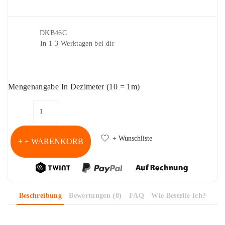
Artikelnr.
DKB46C
Lieferung
In 1-3 Werktagen bei dir
Mengenangabe In Dezimeter (10 = 1m)
+ Wunschliste
+ WARENKORB
Beschreibung
Bewertungen (0)
FAQ
Wie Bestelle Ich?
Jersey Druckknöpfe "Türkis voll"