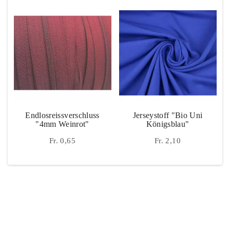
Endlosreissverschluss
Jerseystoff "Bio Uni
"4mm Weinrot"
Königsblau"
Fr. 0,65
Fr. 2,10
Instagram