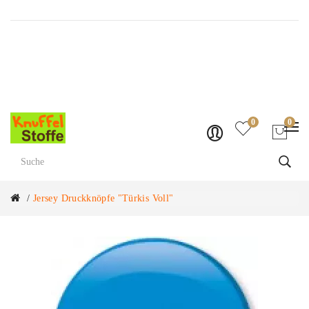
Versandkostenfrei ab Fr. 70.-
0
0
Jersey Druckknöpfe "Türkis Voll"