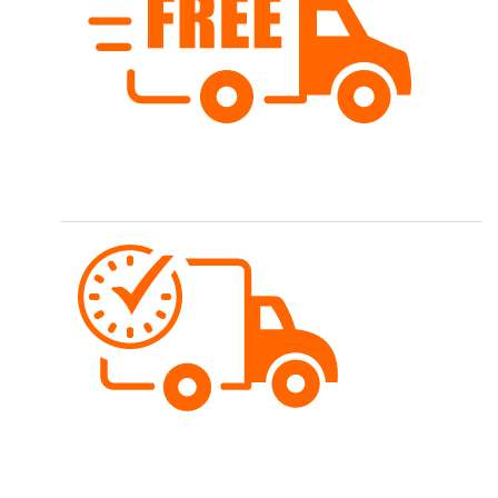
Kostenloser Versand
Wir versenden schweizweit ab Fr. 80.- versandkostenfrei.
Schnelle Lieferung
Bestellungen werden meist gleichentags versendet.