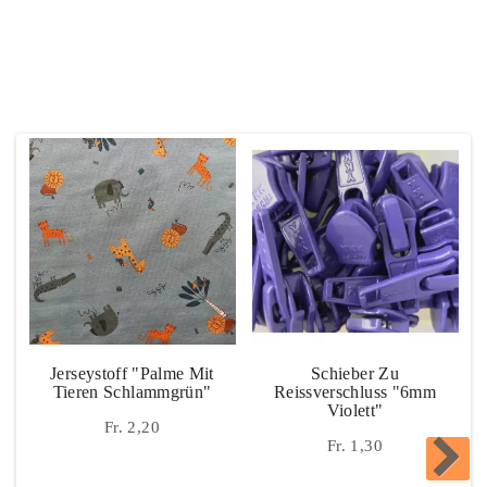
Kontakt
Das Könnte Dir Auch Gefallen
Unsere Empfehlungen
Jerseystoff "Palme Mit
Schieber Zu
Tieren Schlammgrün"
Reissverschluss "6mm
Violett"
Fr. 2,20
Fr. 1,30