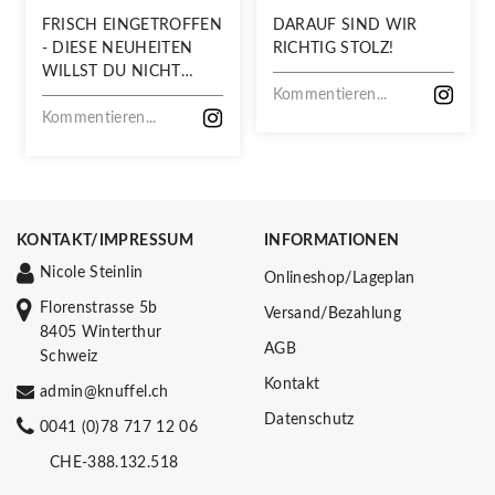
FRISCH EINGETROFFEN
DARAUF SIND WIR
- DIESE NEUHEITEN
RICHTIG STOLZ!
WILLST DU NICHT
VERPASSEN!
Kommentieren...
Kommentieren...
KONTAKT/IMPRESSUM
INFORMATIONEN
Nicole Steinlin
Onlineshop/Lageplan
Florenstrasse 5b
Versand/Bezahlung
8405 Winterthur
AGB
Schweiz
Kontakt
admin@knuffel.ch
Datenschutz
0041 (0)78 717 12 06
CHE-388.132.518