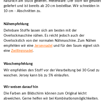
natürlich am Stück geliefert. Meterware: Der Stoff wir gefaltet
geliefert und ist bereits ab 20 cm bestellbar. Wir schneiden in
10 cm - Abschnitten zu.
Nähempfehlung
Dehnbare Stoffe lassen sich am besten mit der
Overlockmaschine nähen. Es reicht jedoch auch der
Overlockstich von der normalen Nähmaschine. Zum Nähen
empfehlen wir eine
Jerseynadel
und für den Saum eignet sich
eine
Zwillingsnadel
.
Waschempfehlung
Wir empfehlen den Stoff vor der Verarbeitung bei 30 Grad zu
waschen. Jersey kann bis zu 5% einlaufen.
Wir weisen darauf hin
Die Farben am Bildschirm können zum Original leicht
abweichen. Gerne helfen wir bei Kombinationsmöglichkeiten.