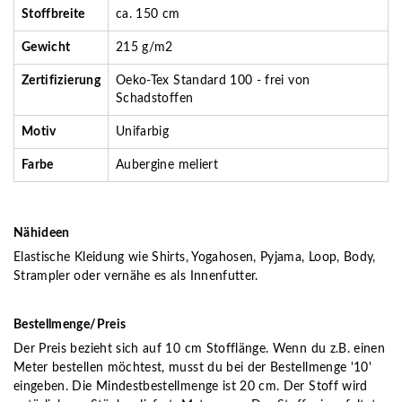
Stoffbreite
ca. 150 cm
Gewicht
215 g/m2
Zertifizierung
Oeko-Tex Standard 100 - frei von
Schadstoffen
Motiv
Unifarbig
Farbe
Aubergine meliert
Nähideen
Elastische Kleidung wie Shirts, Yogahosen, Pyjama, Loop, Body,
Strampler oder vernähe es als Innenfutter.
Bestellmenge/Preis
Der Preis bezieht sich auf 10 cm Stofflänge. Wenn du z.B. einen
Meter bestellen möchtest, musst du bei der Bestellmenge '10'
eingeben. Die Mindestbestellmenge ist 20 cm. Der Stoff wird