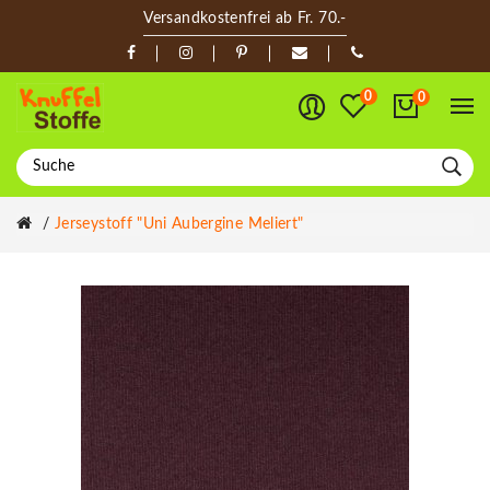
Versandkostenfrei ab Fr. 70.-
0
0
Jerseystoff "Uni Aubergine Meliert"