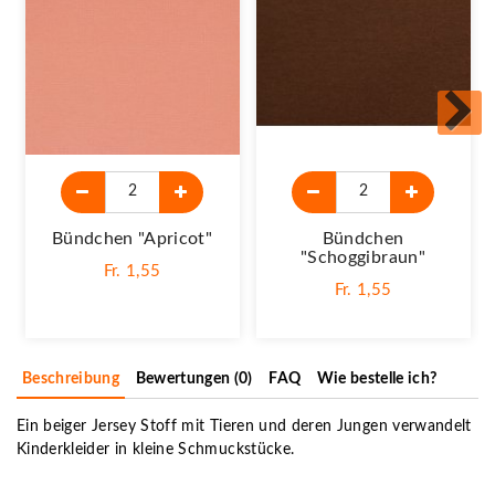
Bündchen "apricot"
Bündchen
"schoggibraun"
Fr. 1,55
Fr. 1,55
Beschreibung
Bewertungen (0)
FAQ
Wie bestelle ich?
Ein beiger Jersey Stoff mit Tieren und deren Jungen verwandelt
Kinderkleider in kleine Schmuckstücke.