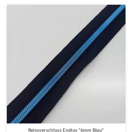
Reissverschluss Endlos "6mm Blau"