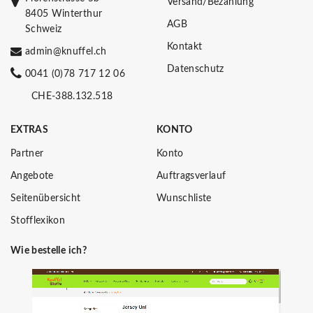
Versand/Bezahlung
8405 Winterthur
AGB
Schweiz
Kontakt
admin@knuffel.ch
Datenschutz
0041 (0)78 717 12 06
CHE-388.132.518
EXTRAS
KONTO
Partner
Konto
Angebote
Auftragsverlauf
Seitenübersicht
Wunschliste
Stofflexikon
Wie bestelle ich?