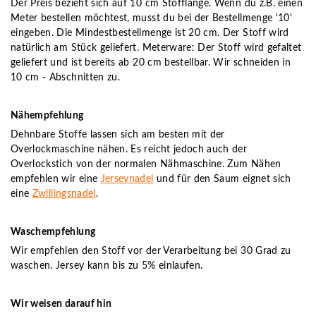
Der Preis bezieht sich auf 10 cm Stofflänge. Wenn du z.B. einen
Meter bestellen möchtest, musst du bei der Bestellmenge '10'
eingeben. Die Mindestbestellmenge ist 20 cm. Der Stoff wird
natürlich am Stück geliefert. Meterware: Der Stoff wird gefaltet
geliefert und ist bereits ab 20 cm bestellbar. Wir schneiden in
10 cm - Abschnitten zu.
Nähempfehlung
Dehnbare Stoffe lassen sich am besten mit der
Overlockmaschine nähen. Es reicht jedoch auch der
Overlockstich von der normalen Nähmaschine. Zum Nähen
empfehlen wir eine
Jerseynadel
und für den Saum eignet sich
eine
Zwillingsnadel
.
Waschempfehlung
Wir empfehlen den Stoff vor der Verarbeitung bei 30 Grad zu
waschen. Jersey kann bis zu 5% einlaufen.
Wir weisen darauf hin