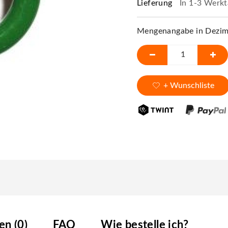
Lieferung
In 1-3 Werkt
Mengenangabe in Dezime
+ Wunschliste
n (0)
FAQ
Wie bestelle ich?