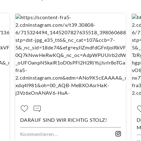
DARAUF SIND WIR RICHTIG STOLZ!
D
M
Kommentieren...