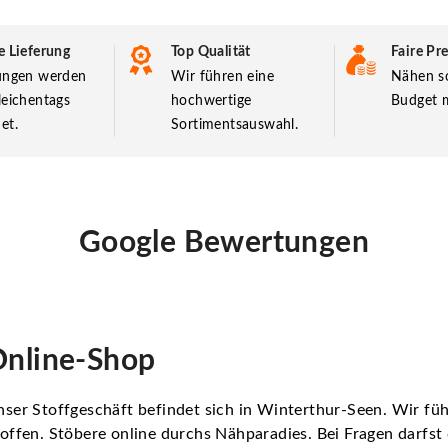
e Lieferung
Top Qualität
Faire Pre
lungen werden
Wir führen eine
Nähen so
leichentags
hochwertige
Budget m
et.
Sortimentsauswahl.
Google Bewertungen
nline-Shop
ser Stoffgeschäft befindet sich in Winterthur-Seen. Wir f
offen. Stöbere online durchs Nähparadies. Bei Fragen darfs