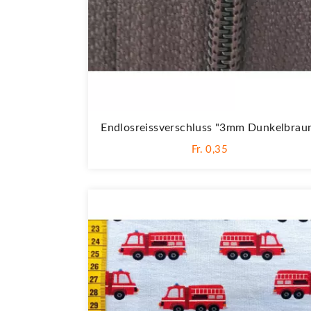
Endlosreissverschluss "3mm Dunkelbrau
Fr. 0,35