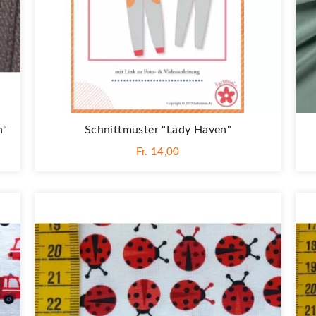
n"
Schnittmuster "Lady Haven"
Fr. 14,00