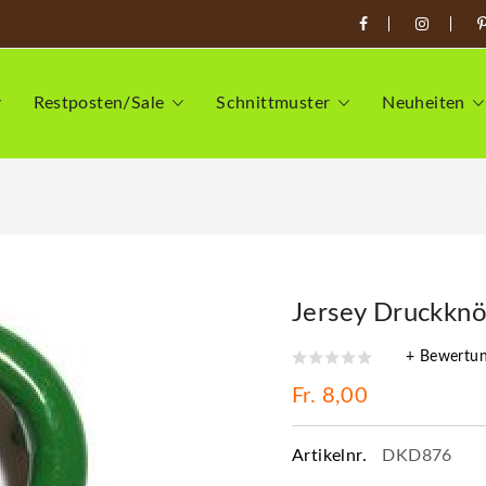
Restposten/Sale
Schnittmuster
Neuheiten
Jersey Druckknö
+ Bewertu
Fr. 8,00
Artikelnr.
DKD876