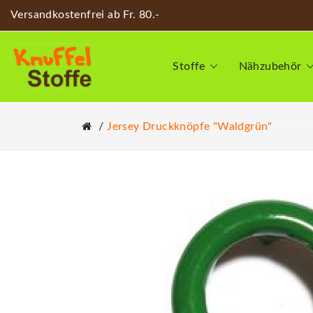
Versandkostenfrei ab Fr. 80.-
Stoffe
Nähzubehör
Jersey Druckknöpfe "Waldgrün"