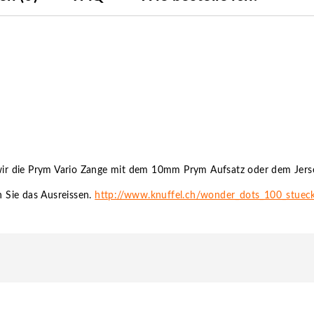
ir die Prym Vario Zange mit dem 10mm Prym Aufsatz oder dem Jer
 Sie das Ausreissen.
http://www.knuffel.ch/wonder_dots_100_stuec