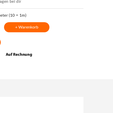
agen bei dir
ter (10 = 1m)
+ Warenkorb