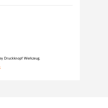
sey Druckknopf Werkzeug.
k