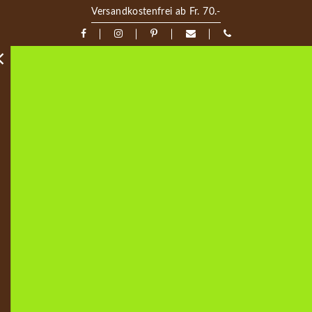
Versandkostenfrei ab Fr. 70.-