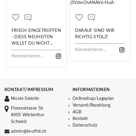
FRISCH EINGETROFFEN
DARAUF SIND WIR
- DIESE NEUHEITEN
RICHTIG STOLZ!
WILLST DU NICHT
VERPASSEN!
Kommentieren...
Kommentieren...
KONTAKT/IMPRESSUM
INFORMATIONEN
Nicole Steinlin
Onlineshop/Lageplan
Versand/Bezahlung
Florenstrasse 5b
AGB
8405 Winterthur
Kontakt
Schweiz
Datenschutz
admin@knuffel.ch