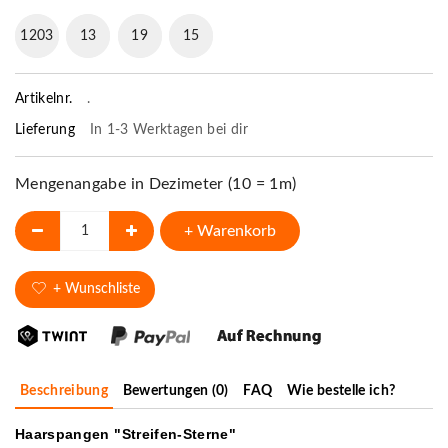
1203
13
19
14
Artikelnr.
.
Lieferung
In 1-3 Werktagen bei dir
Mengenangabe in Dezimeter (10 = 1m)
+ Warenkorb
+ Wunschliste
Beschreibung
Bewertungen (0)
FAQ
Wie bestelle ich?
Haarspangen "Streifen-Sterne"