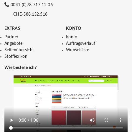
0041 (0)78 717 12 06
CHE-388.132.518
EXTRAS
KONTO
Partner
Konto
Angebote
Auftragsverlauf
Seitenübersicht
Wunschliste
Stofflexikon
Wie bestelle ich?