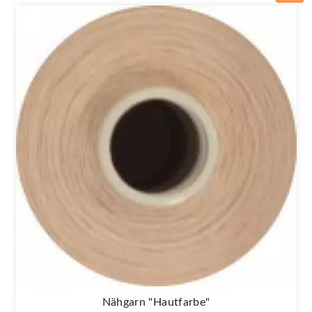
Nähgarn "hautfarbe"