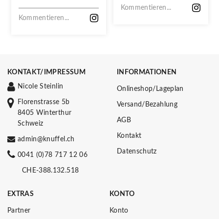
VERPASSEN!
Kommentieren...
Kommentieren...
KONTAKT/IMPRESSUM
INFORMATIONEN
Nicole Steinlin
Onlineshop/Lageplan
Florenstrasse 5b
Versand/Bezahlung
8405 Winterthur
AGB
Schweiz
Kontakt
admin@knuffel.ch
Datenschutz
0041 (0)78 717 12 06
CHE-388.132.518
EXTRAS
KONTO
Partner
Konto