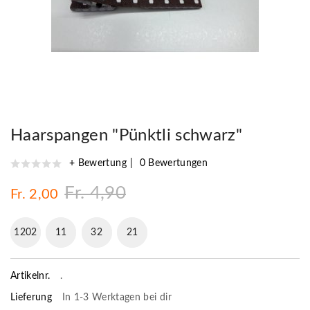
Haarspangen "Pünktli schwarz"
+ Bewertung
0 Bewertungen
Fr. 4,90
Fr. 2,00
1202
11
32
20
Artikelnr.
.
Lieferung
In 1-3 Werktagen bei dir