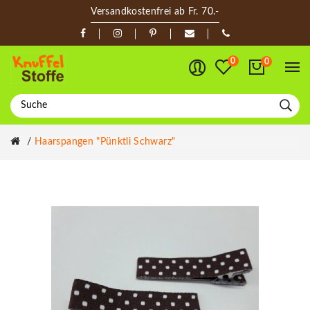
Versandkostenfrei ab Fr. 70.-
0
0
Haarspangen "Pünktli Schwarz"