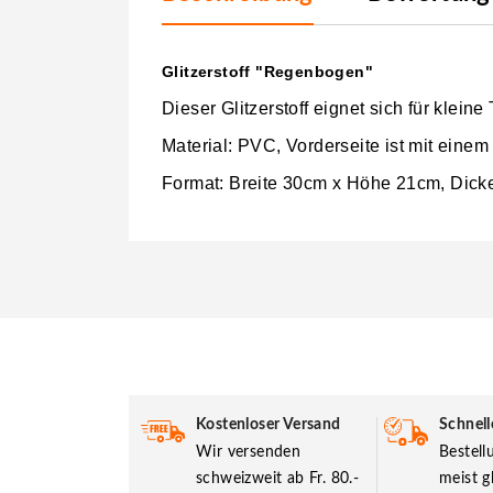
Glitzerstoff "Regenbogen"
Dieser Glitzerstoff eignet sich für klei
Material: PVC, Vorderseite ist mit einem
Format: Breite 30cm x Höhe 21cm, Dic
Kostenloser Versand
Schnell
Wir versenden
Bestel
schweizweit ab Fr. 80.-
meist g