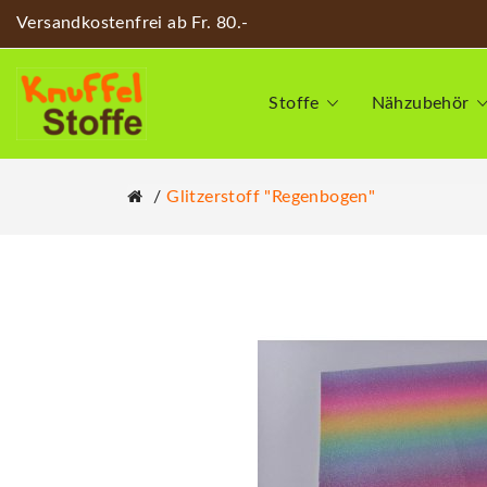
Versandkostenfrei ab Fr. 80.-
Stoffe
Nähzubehör
Glitzerstoff "Regenbogen"