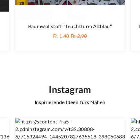
Baumwollstoff "Leuchtturm Altblau"
Fr. 1,40
Fr. 2,90
Instagram
Inspirierende Ideen fürs Nähen