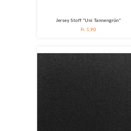
Jersey Stoff "Uni Tannengrün"
Fr. 1,90