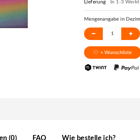
Lieferung
In 1-3 Werkt
Mengenangabe in Dezime
+ Wunschliste
n (0)
FAQ
Wie bestelle ich?