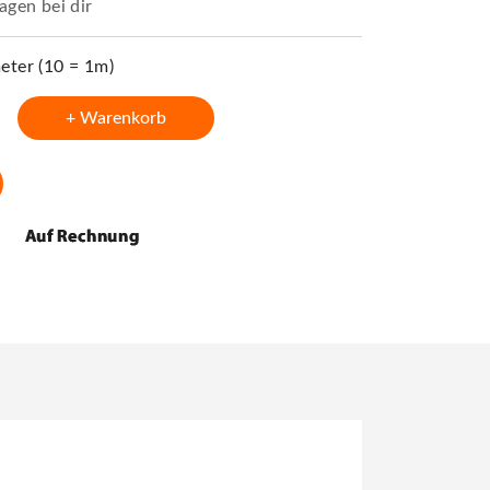
agen bei dir
ter (10 = 1m)
+ Warenkorb