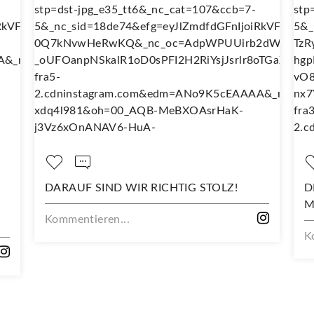
DARAUF SIND WIR RICHTIG STOLZ!
DEIN NE
MIT DIE
Kommentieren...
Kommenti