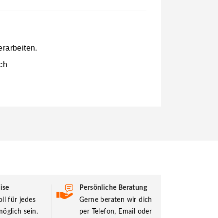
erarbeiten.
ich
ise
Persönliche Beratung
ll für jedes
Gerne beraten wir dich
öglich sein.
per Telefon, Email oder