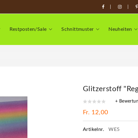
Restposten/Sale
Schnittmuster
Neuheiten
Glitzerstoff "R
+ Bewertu
Fr. 12,00
Artikelnr.
WE5