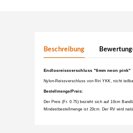
Beschreibung
Bewertunge
Endlosreissverschluss "6mm neon pink"
Nylon-Reissverschluss von Riri YKK, nicht teilba
Bestellmenge/Preis:
Der Preis (Fr. 0.75) bezieht sich auf 10cm Band
Mindestbestellmenge ist 20cm. Der RV wird natür