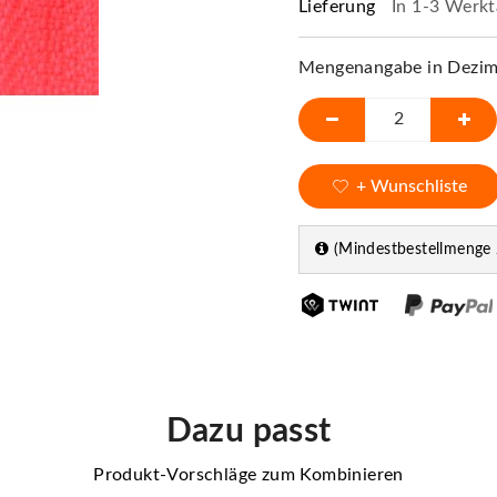
Lieferung
In 1-3 Werkt
Mengenangabe in Dezime
+ Wunschliste
(Mindestbestellmenge 
Dazu passt
Produkt-Vorschläge zum Kombinieren