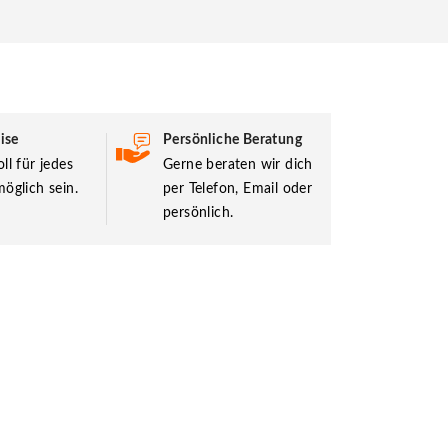
ise
Persönliche Beratung
ll für jedes
Gerne beraten wir dich
öglich sein.
per Telefon, Email oder
persönlich.