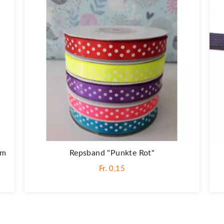
cm
Repsband "Punkte Rot"
Fr. 0,15