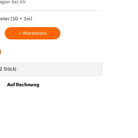
agen bei dir
ter (10 = 1m)
+ Warenkorb
2 Stück)