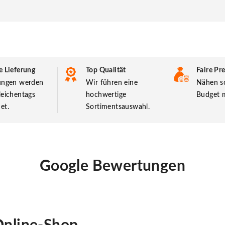
e Lieferung
Top Qualität
Faire Pre
lungen werden
Wir führen eine
Nähen so
leichentags
hochwertige
Budget m
et.
Sortimentsauswahl.
Google Bewertungen