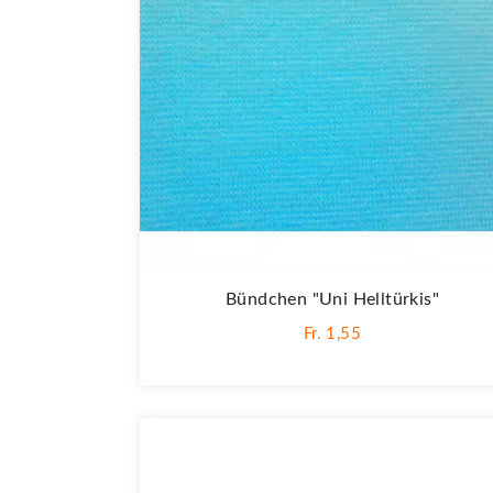
Bündchen "Uni Helltürkis"
Fr. 1,55