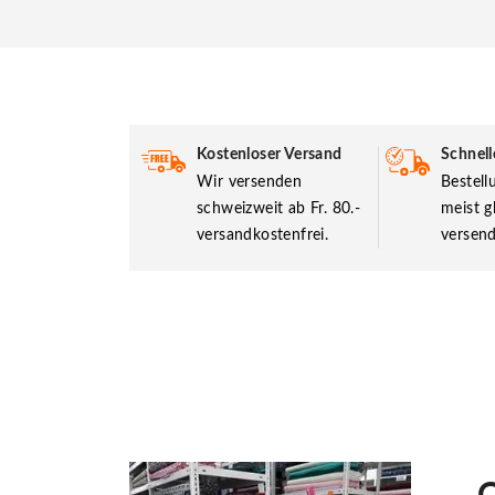
Kostenloser Versand
Schnell
Wir versenden
Bestel
schweizweit ab Fr. 80.-
meist g
versandkostenfrei.
versend