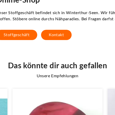
nline-Shop
ser Stoffgeschäft befindet sich in Winterthur-Seen. Wir f
offen. Stöbere online durchs Nähparadies. Bei Fragen darfs
Stoffgeschäft
Kontakt
Das könnte dir auch gefallen
Unsere Empfehlungen