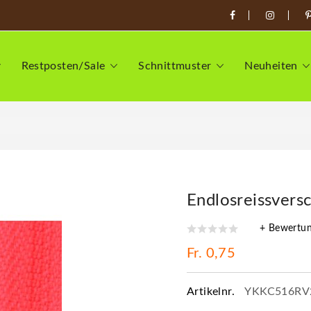
Restposten/Sale
Schnittmuster
Neuheiten
"
Endlosreissvers
+ Bewertu
Fr. 0,75
Artikelnr.
YKKC516RV