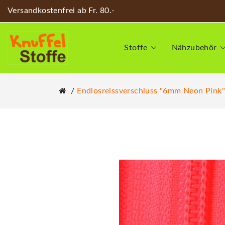
Versandkostenfrei ab Fr. 80.-
Stoffe
Nähzubehör
Endlosreissverschluss "6mm Neon Pink