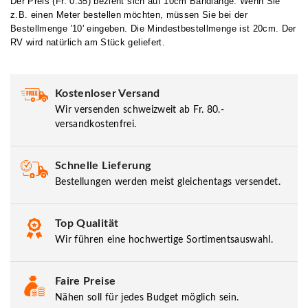
Der Preis (Fr. 0.35) bezieht sich auf 10cm Bandlänge. Wenn Sie
z.B. einen Meter bestellen möchten, müssen Sie bei der
Bestellmenge '10' eingeben. Die Mindestbestellmenge ist 20cm. Der
RV wird natürlich am Stück geliefert.
Kostenloser Versand
Wir versenden schweizweit ab Fr. 80.-
versandkostenfrei.
Schnelle Lieferung
Bestellungen werden meist gleichentags versendet.
Top Qualität
Wir führen eine hochwertige Sortimentsauswahl.
Faire Preise
Nähen soll für jedes Budget möglich sein.