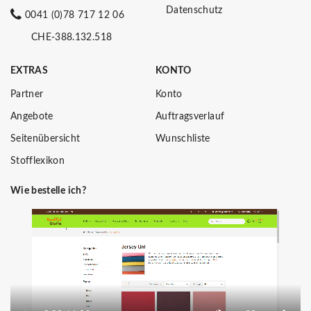
Datenschutz
0041 (0)78 717 12 06
CHE-388.132.518
EXTRAS
KONTO
Partner
Konto
Angebote
Auftragsverlauf
Seitenübersicht
Wunschliste
Stofflexikon
Wie bestelle ich?