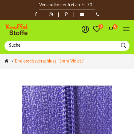
Versandkostenfrei ab Fr. 70.-
0
0
Endlosreissverschluss "3mm Violett"