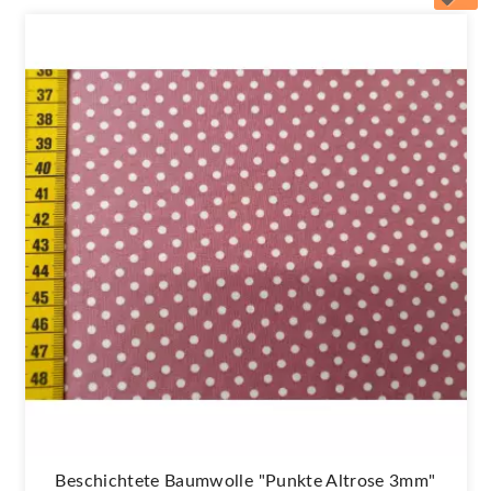
Beschichtete Baumwolle "Punkte Altrose 3mm"