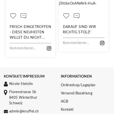
FRISCH EINGETROFFEN
DARAUF SIND WIR
- DIESE NEUHEITEN
RICHTIG STOLZ!
WILLST DU NICHT
VERPASSEN!
Kommentieren...
Kommentieren...
KONTAKT/IMPRESSUM
INFORMATIONEN
Nicole Steinlin
Onlineshop/Lageplan
Florenstrasse 5b
Versand/Bezahlung
8405 Winterthur
AGB
Schweiz
Kontakt
admin@knuffel.ch