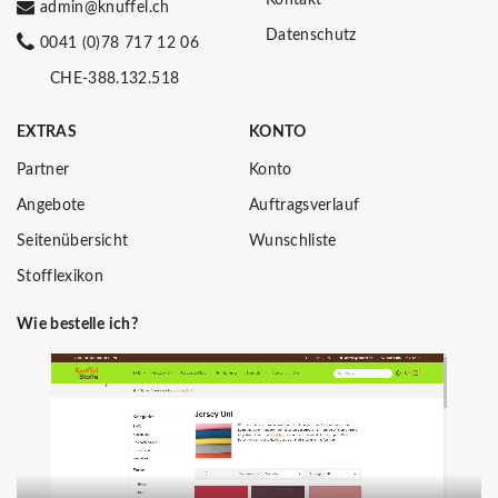
admin@knuffel.ch
Datenschutz
0041 (0)78 717 12 06
CHE-388.132.518
EXTRAS
KONTO
Partner
Konto
Angebote
Auftragsverlauf
Seitenübersicht
Wunschliste
Stofflexikon
Wie bestelle ich?