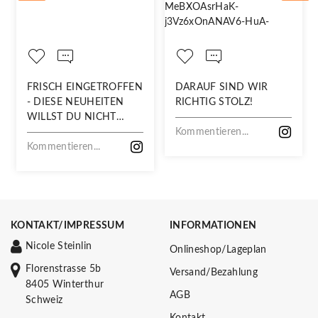
FRISCH EINGETROFFEN
DARAUF SIND WIR
- DIESE NEUHEITEN
RICHTIG STOLZ!
WILLST DU NICHT
VERPASSEN!
Kommentieren...
Kommentieren...
KONTAKT/IMPRESSUM
INFORMATIONEN
Nicole Steinlin
Onlineshop/Lageplan
Florenstrasse 5b
Versand/Bezahlung
8405 Winterthur
AGB
Schweiz
Kontakt