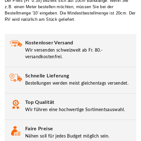
Der Preis (Fr. 0.35) bezieht sich auf 10cm Bandlänge. Wenn Sie
z.B. einen Meter bestellen möchten, müssen Sie bei der
Bestellmenge '10' eingeben. Die Mindestbestellmenge ist 20cm. Der
RV wird natürlich am Stück geliefert.
Kostenloser Versand
Wir versenden schweizweit ab Fr. 80.-
versandkostenfrei.
Schnelle Lieferung
Bestellungen werden meist gleichentags versendet.
Top Qualität
Wir führen eine hochwertige Sortimentsauswahl.
Faire Preise
Nähen soll für jedes Budget möglich sein.