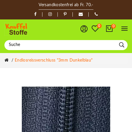
Versandkostenfrei ab Fr. 70.-
0
0
Endlosreissverschluss "3mm Dunkelblau"