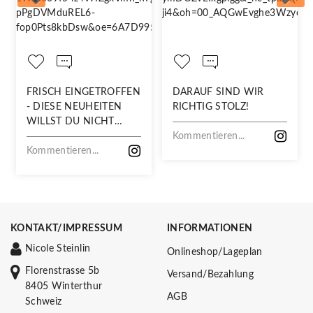
FRISCH EINGETROFFEN
DARAUF SIND WIR
- DIESE NEUHEITEN
RICHTIG STOLZ!
WILLST DU NICHT
VERPASSEN!
Kommentieren...
Kommentieren...
KONTAKT/IMPRESSUM
INFORMATIONEN
Nicole Steinlin
Onlineshop/Lageplan
Florenstrasse 5b
Versand/Bezahlung
8405 Winterthur
AGB
Schweiz