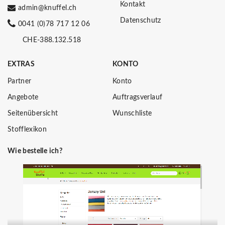
Kontakt
admin@knuffel.ch
Datenschutz
0041 (0)78 717 12 06
CHE-388.132.518
EXTRAS
KONTO
Partner
Konto
Angebote
Auftragsverlauf
Seitenübersicht
Wunschliste
Stofflexikon
Wie bestelle ich?