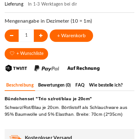
Lieferung
In 1-3 Werktagen bei dir
Mengenangabe in Dezimeter (10 = 1m)
+ Warenkorb
+ Wunschliste
Beschreibung
Bewertungen (0)
FAQ
Wie bestelle ich?
Bündchenset "Trio sz/rot/blau je 20cm"
Schwarz/Rot/Blau je 20cm. Börtlistoff als Schlauchware aus
95% Baumwolle und 5% Elasthan. Breite: 70cm (2*35cm)
Kostenloser Versand