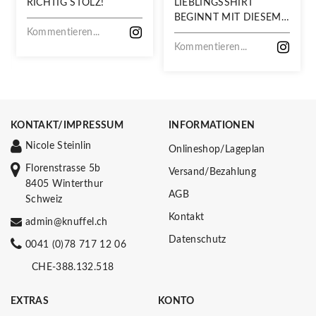
RICHTIG STOLZ!
LIEBLINGSSHIRT
BEGINNT MIT DIESEM
Kommentieren...
STOFF
Kommentieren...
KONTAKT/IMPRESSUM
INFORMATIONEN
Nicole Steinlin
Onlineshop/Lageplan
Florenstrasse 5b
Versand/Bezahlung
8405 Winterthur
AGB
Schweiz
Kontakt
admin@knuffel.ch
Datenschutz
0041 (0)78 717 12 06
CHE-388.132.518
EXTRAS
KONTO