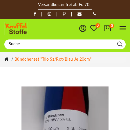
Versandkostenfrei ab Fr. 70.-
0
0
Bündchenset "Trio Sz/rot/blau Je 20cm"