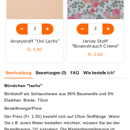
Jerseystoff "Uni Lachs"
Jersey Stoff
"Rosenstrauch Creme"
Fr. 1,90
Fr. 2,60
Beschreibung
Bewertungen (0)
FAQ
Wie bestelle ich?
Bündchen "lachs"
Börtlistoff als Schlauchware aus 95% Baumwolle und 5%
Elasthan. Breite: 70cm
Bestellmenge/Preis:
Der Preis (Fr. 1.55) bezieht sich auf 10cm Stofflänge. Wenn
Sie z.B. einen Meter bestellen möchten, müssen Sie bei der
Bestellmenge '10' eingeben.
Die Mindestbestellmenge ist