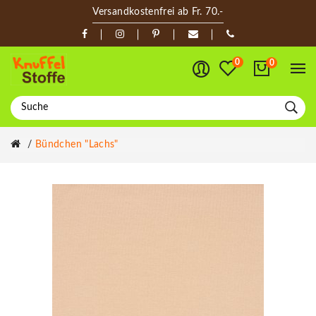
Versandkostenfrei ab Fr. 70.-
0
0
Bündchen "lachs"