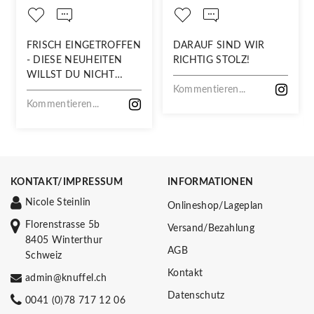
FRISCH EINGETROFFEN
DARAUF SIND WIR
- DIESE NEUHEITEN
RICHTIG STOLZ!
WILLST DU NICHT
VERPASSEN!
Kommentieren...
Kommentieren...
KONTAKT/IMPRESSUM
INFORMATIONEN
Nicole Steinlin
Onlineshop/Lageplan
Florenstrasse 5b
Versand/Bezahlung
8405 Winterthur
AGB
Schweiz
Kontakt
admin@knuffel.ch
Datenschutz
0041 (0)78 717 12 06