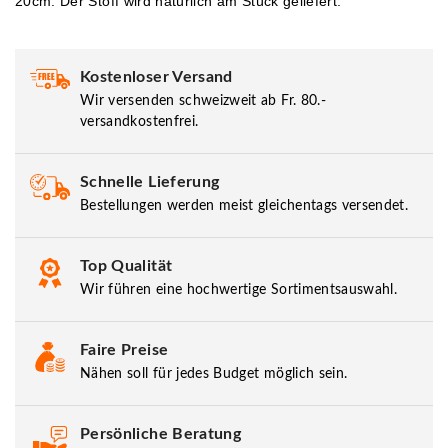
20cm. Der Stoff wird natürlich am Stück geliefert.
Kostenloser Versand
Wir versenden schweizweit ab Fr. 80.-
versandkostenfrei.
Schnelle Lieferung
Bestellungen werden meist gleichentags versendet.
Top Qualität
Wir führen eine hochwertige Sortimentsauswahl.
Faire Preise
Nähen soll für jedes Budget möglich sein.
Persönliche Beratung