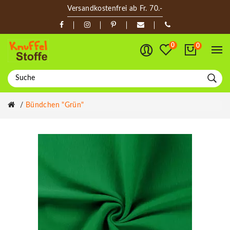
Versandkostenfrei ab Fr. 70.-
0
0
Bündchen "grün"