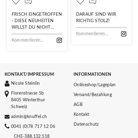
FRISCH EINGETROFFEN
DARAUF SIND WIR
- DIESE NEUHEITEN
RICHTIG STOLZ!
WILLST DU NICHT
VERPASSEN!
Kommentieren...
Kommentieren...
KONTAKT/IMPRESSUM
INFORMATIONEN
Nicole Steinlin
Onlineshop/Lageplan
Florenstrasse 5b
Versand/Bezahlung
8405 Winterthur
AGB
Schweiz
Kontakt
admin@knuffel.ch
Datenschutz
0041 (0)78 717 12 06
CHE-388.132.518