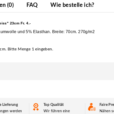
n (0)
FAQ
Wie bestelle ich?
iss" 23cm Fr. 4.-
aumwolle und 5% Elasthan. Breite: 70cm. 270g/m2
3 cm. Bitte Menge 1 eingeben.
e Lieferung
Top Qualität
Faire Pre
lungen werden
Wir führen eine
Nähen so