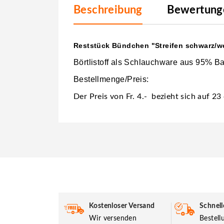
Beschreibung
Bewertunge
Reststück Bündchen "Streifen schwarz/we
Börtlistoff als Schlauchware aus 95% B
Bestellmenge/Preis:
Der Preis von Fr. 4.- bezieht sich auf 2
Kostenloser Versand
Schnell
Wir versenden
Bestel