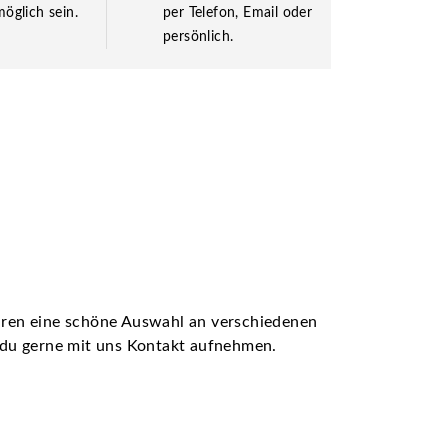
öglich sein.
per Telefon, Email oder
persönlich.
ühren eine schöne Auswahl an verschiedenen
t du gerne mit uns Kontakt aufnehmen.