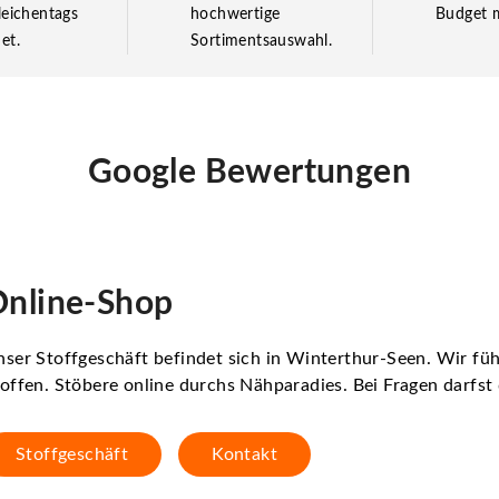
leichentags
hochwertige
Budget m
et.
Sortimentsauswahl.
Google Bewertungen
nline-Shop
ser Stoffgeschäft befindet sich in Winterthur-Seen. Wir f
offen. Stöbere online durchs Nähparadies. Bei Fragen darfs
Stoffgeschäft
Kontakt