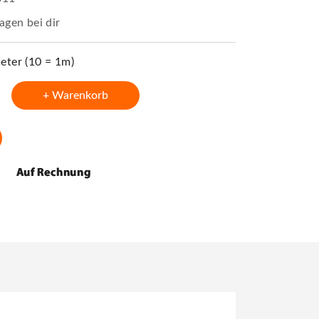
agen bei dir
ter (10 = 1m)
+ Warenkorb