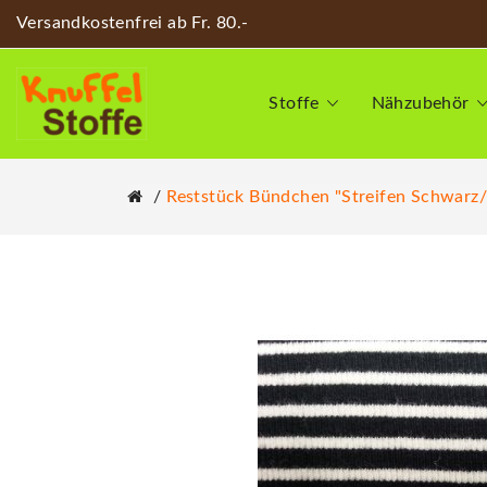
Versandkostenfrei ab Fr. 80.-
Stoffe
Nähzubehör
Reststück Bündchen "Streifen Schwarz/