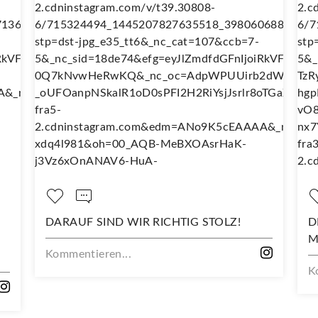
DARAUF SIND WIR RICHTIG STOLZ!
DEIN NE
MIT DIE
Kommentieren...
Kommenti