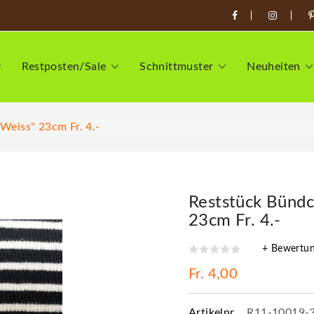
Restposten/Sale
Schnittmuster
Neuheiten
weiss" 23cm Fr. 4.-
Reststück Bündc
23cm Fr. 4.-
+ Bewertu
Fr. 4,00
Artikelnr.
R11-10019-