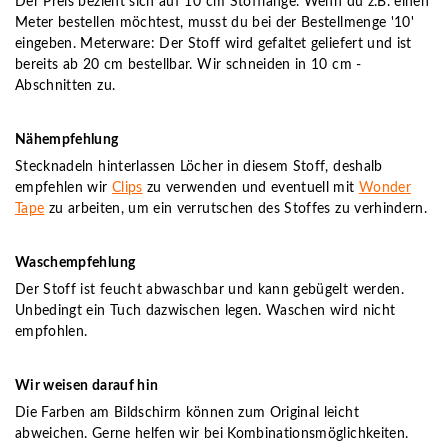
Der Preis bezieht sich auf 10 cm Stofflänge. Wenn du z.B. einen
Meter bestellen möchtest, musst du bei der Bestellmenge '10'
eingeben. Meterware: Der Stoff wird gefaltet geliefert und ist
bereits ab 20 cm bestellbar. Wir schneiden in 10 cm -
Abschnitten zu.
Nähempfehlung
Stecknadeln hinterlassen Löcher in diesem Stoff, deshalb
empfehlen wir
Clips
zu verwenden und eventuell mit
Wonder
Tape
zu arbeiten, um ein verrutschen des Stoffes zu verhindern.
Waschempfehlung
Der Stoff ist feucht abwaschbar und kann gebügelt werden.
Unbedingt ein Tuch dazwischen legen. Waschen wird nicht
empfohlen.
Wir weisen darauf hin
Die Farben am Bildschirm können zum Original leicht
abweichen. Gerne helfen wir bei Kombinationsmöglichkeiten.