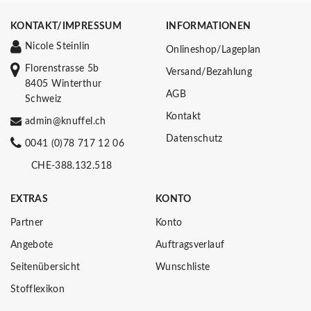
KONTAKT/IMPRESSUM
INFORMATIONEN
Nicole Steinlin
Onlineshop/Lageplan
Florenstrasse 5b
Versand/Bezahlung
8405 Winterthur
AGB
Schweiz
Kontakt
admin@knuffel.ch
Datenschutz
0041 (0)78 717 12 06
CHE-388.132.518
EXTRAS
KONTO
Partner
Konto
Angebote
Auftragsverlauf
Seitenübersicht
Wunschliste
Stofflexikon