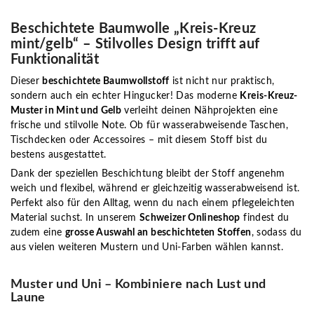
Beschichtete Baumwolle „Kreis-Kreuz
mint/gelb“ – Stilvolles Design trifft auf
Funktionalität
Dieser
beschichtete Baumwollstoff
ist nicht nur praktisch,
sondern auch ein echter Hingucker! Das moderne
Kreis-Kreuz-
Muster in Mint und Gelb
verleiht deinen Nähprojekten eine
frische und stilvolle Note. Ob für wasserabweisende Taschen,
Tischdecken oder Accessoires – mit diesem Stoff bist du
bestens ausgestattet.
Dank der speziellen Beschichtung bleibt der Stoff angenehm
weich und flexibel, während er gleichzeitig wasserabweisend ist.
Perfekt also für den Alltag, wenn du nach einem pflegeleichten
Material suchst. In unserem
Schweizer Onlineshop
findest du
zudem eine
grosse Auswahl an beschichteten Stoffen
, sodass du
aus vielen weiteren Mustern und Uni-Farben wählen kannst.
Muster und Uni – Kombiniere nach Lust und
Laune